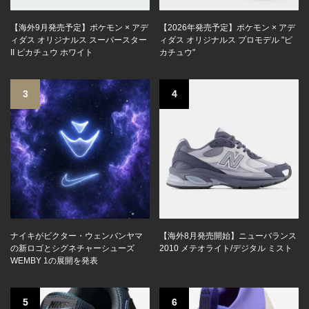
【海外9月発売予定】ポケモン × アデ
【2026年発売予定】ポケモン × アデ
ィダス オリジナルス スーパースター
ィダス オリジナルス プロモデル "ピ
II ピカチュウ ホワイト
カチュウ"
3
4
ナイキがビクター・ウェンバンヤマ
【海外8月発売開始】ニューバランス
の新ロゴとシグネチャーシューズ
2010 メテオライト/デジタル ミスト
WEMBY 1の展開を発表
5
6