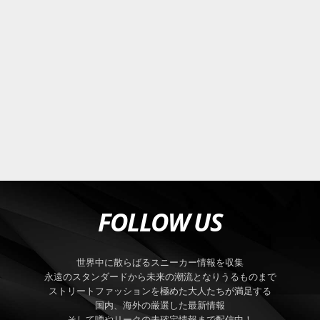
FOLLOW US
世界中に散らばるスニーカー情報を収集
永遠のスタンダードから未来の潮流となりうるものまで
ストリートファッションを極めた大人たちが満足する
国内、海外の厳選した最新情報
そして噂やリークの未確定情報まで配信中！