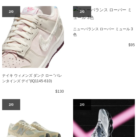
2/0
2/0
ニューバランス ローバー ミュール 3
色
$95
ナイキ ウィメンズ ダンク ロー “バレ
ンタインズ デイ”(IQ1145-610)
$130
2/0
2/0