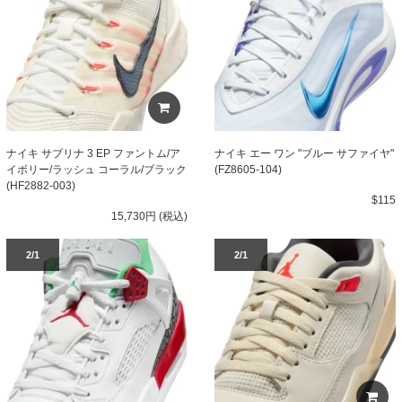
ナイキ サブリナ 3 EP ファントム/ア
ナイキ エー ワン "ブルー サファイヤ"
イボリー/ラッシュ コーラル/ブラック
(FZ8605-104)
(HF2882-003)
$115
15,730円 (税込)
2/1
2/1