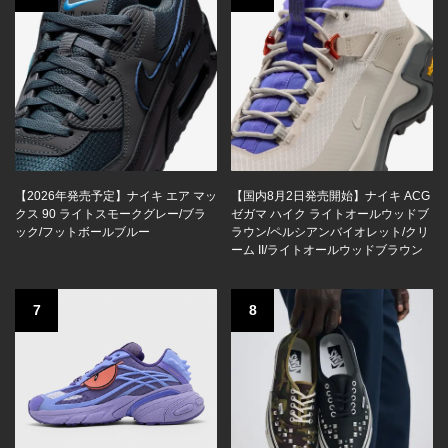
【2026年発売予定】ナイキ エア マッ
【国内8月2日発売開始】ナイキ ACG
クス 90 ライトスモークグレー/ブラ
ゼガマ ハイク ライトオールウッドブ
ック/フットボールブルー
ラウン/ペルシアンバイオレット/クリ
ーム II/ライトオールウッドブラウン
7
8