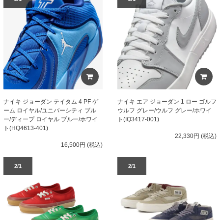
ナイキ ジョーダン テイタム 4 PF ゲ
ナイキ エア ジョーダン 1 ロー ゴルフ
ーム ロイヤル/ユニバーシティ ブル
ウルフ グレー/ウルフ グレー/ホワイ
ー/ディープ ロイヤル ブルー/ホワイ
ト(IQ3417-001)
ト(HQ4613-401)
22,330円 (税込)
16,500円 (税込)
2/1
2/1