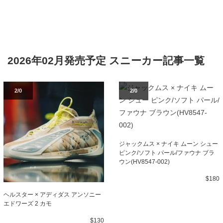
2026年02月発売予定 スニーカー記事一覧
2/0
2/0
ジャックムス × ナイキ ムーン シュー
ピンク/ソフト パール/ファウナ ブラ
ウン(HV8547-002)
$180
ヘルスター × アディダス アンソニー
エドワーズ 2 カモ
$130