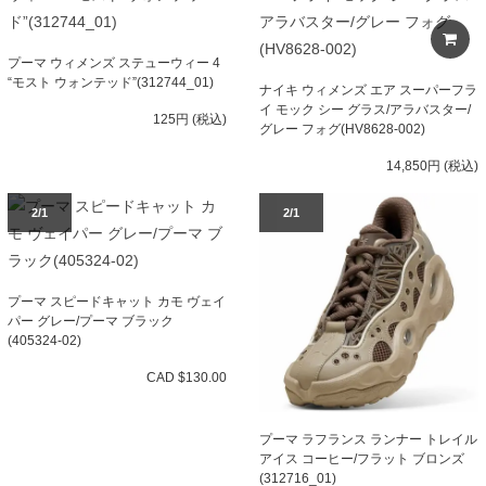
プーマ ウィメンズ ステューウィー 4
“モスト ウォンテッド”(312744_01)
ナイキ ウィメンズ エア スーパーフラ
イ モック シー グラス/アラバスター/
125円 (税込)
グレー フォグ(HV8628-002)
14,850円 (税込)
2/1
2/1
プーマ スピードキャット カモ ヴェイ
パー グレー/プーマ ブラック
(405324-02)
CAD $130.00
プーマ ラフランス ランナー トレイル
アイス コーヒー/フラット ブロンズ
(312716_01)