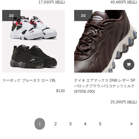
17,930円 (税込)
40,480円 (税込)
2/2
2/2
リーボック ブルータス ロー 2色
ナイキ エアマックス DN8 レザー SP
バロックブラウン/ココナッツミルク
$130
(II7058-200)
25,300円 (税込)
1
2
3
4
5