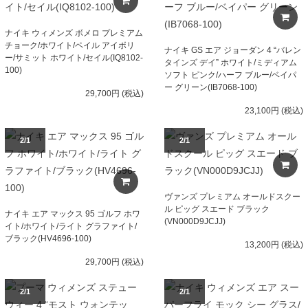
ナイキ ウィメンズ ボメロ プレミアム
チョーク/ホワイト/ペイル アイボリ
ナイキ GS エア ジョーダン 4 “バレン
ー/サミット ホワイト/セイル(IQ8102-
タインズ デイ” ホワイト/ミディアム
100)
ソフト ピンク/ハーフ ブルー/ベイパ
ー グリーン(IB7068-100)
29,700円 (税込)
23,100円 (税込)
2/1
2/1
ヴァンズ プレミアム オールドスクー
ル ピッグ スエード ブラック
ナイキ エア マックス 95 ゴルフ ホワ
(VN000D9JCJJ)
イト/ホワイト/ライト グラファイト/
ブラック(HV4696-100)
13,200円 (税込)
29,700円 (税込)
2/1
2/1