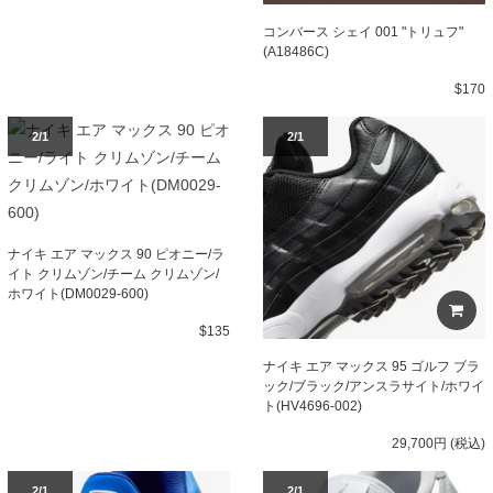
コンバース シェイ 001 "トリュフ"
(A18486C)
$170
2/1
2/1
ナイキ エア マックス 90 ピオニー/ラ
イト クリムゾン/チーム クリムゾン/
ホワイト(DM0029-600)
$135
ナイキ エア マックス 95 ゴルフ ブラ
ック/ブラック/アンスラサイト/ホワイ
ト(HV4696-002)
29,700円 (税込)
2/1
2/1