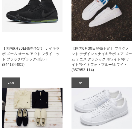
【国内6月30日発売予定】 ナイキラ
【国内6月30日発売予定】 フラグメ
ボ ズーム オール アウト フライニッ
ント デザイン × ナイキラボ エア ズー
ト ブラック/ブラック-ボルト
ム テニス クラシック ホワイト/ホワ
(844134-001)
イト/ライトフォトブルー/ホワイト
(857953-114)
7/09
7/*