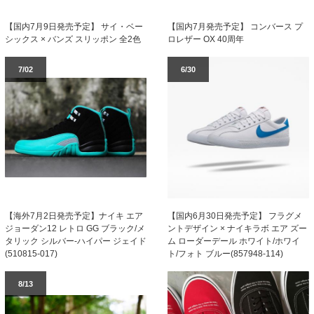
【国内7月発売予定】 コンバース プ
【国内7月9日発売予定】 サイ・ベー
ロレザー OX 40周年
シックス × バンズ スリッポン 全2色
7/02
6/30
【海外7月2日発売予定】ナイキ エア
【国内6月30日発売予定】 フラグメ
ジョーダン12 レトロ GG ブラック/メ
ントデザイン × ナイキラボ エア ズー
タリック シルバー-ハイパー ジェイド
ム ローダーデール ホワイト/ホワイ
(510815-017)
ト/フォト ブルー(857948-114)
8/13