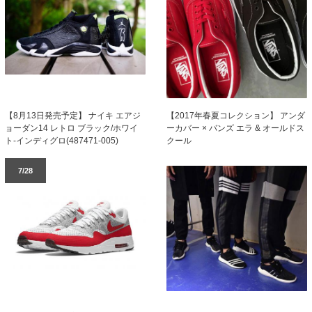
【8月13日発売予定】 ナイキ エアジ
【2017年春夏コレクション】 アンダ
ョーダン14 レトロ ブラック/ホワイ
ーカバー × バンズ エラ & オールドス
ト-インディグロ(487471-005)
クール
7/28