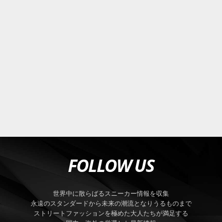
FOLLOW US
世界中に散らばるスニーカー情報を収集
永遠のスタンダードから未来の潮流となりうるものまで
ストリートファッションを極めた大人たちが満足する