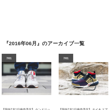
『2016年06月』のアーカイブ一覧
7/01
7/01
【国内7月1日発売予定】 ケンドリッ
【国内7月1日発売予定】 ナイキ エア