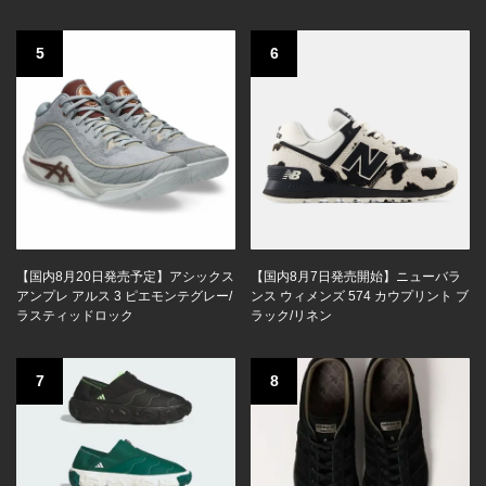
5
6
【国内8月20日発売予定】アシックス
【国内8月7日発売開始】ニューバラ
アンプレ アルス 3 ピエモンテグレー/
ンス ウィメンズ 574 カウプリント ブ
ラスティッドロック
ラック/リネン
7
8