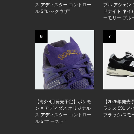
ス アディスター コントロー
ブル アシェン 
ル 5 "レックウザ"
ドナイト ネイビ
ーモリー ブル
6
7
【海外9月発売予定】ポケモ
【2026年発
ン × アディダス オリジナル
ランス 991 メ
ス アディスター コントロー
ブラック/スモ
ル 5 "ゴースト"