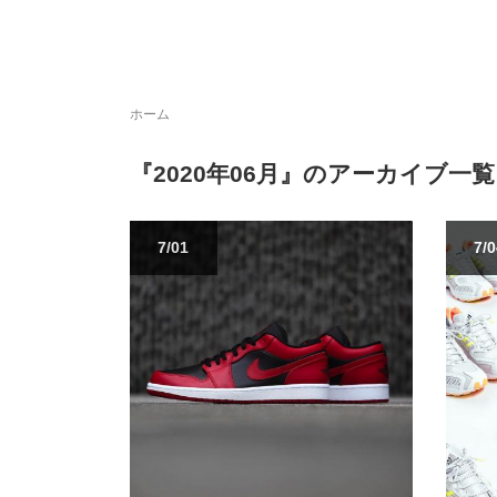
ホーム
『2020年06月』のアーカイブ一覧
7/01
7/