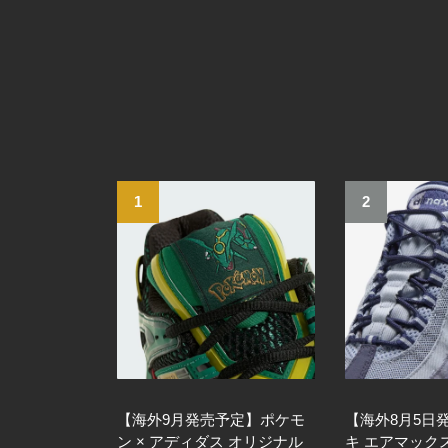
1
2
【海外9月発売予定】ポケモ
【海外8月5日
ン × アディダス オリジナル
キ エアマックス