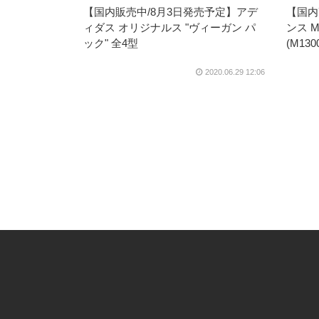
【国内販売中/8月3日発売予定】アデ
【国内
ィダス オリジナルス "ヴィーガン パ
ンス M
ック" 全4型
(M130
2020.06.29 12:06