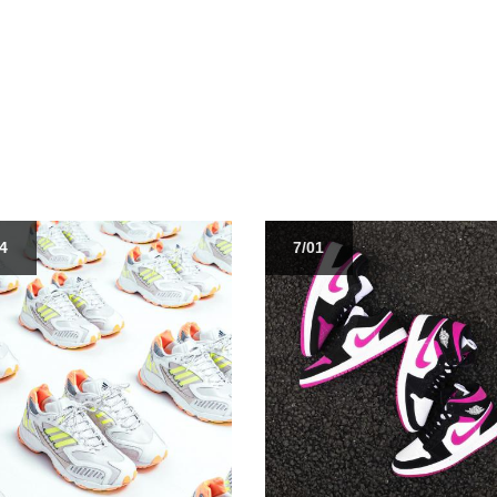
04
7/01