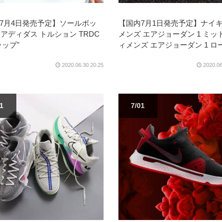
7月4日発売予定】ソールボッ
【国内7月1日発売予定】ナイキ
× アディダス トルション TRDC
メンズ エアジョーダン 1 ミッド
ラップ"
ィメンズ エアジョーダン 1 ロ
2020.06.30 20:25
2020.06
01
7/01