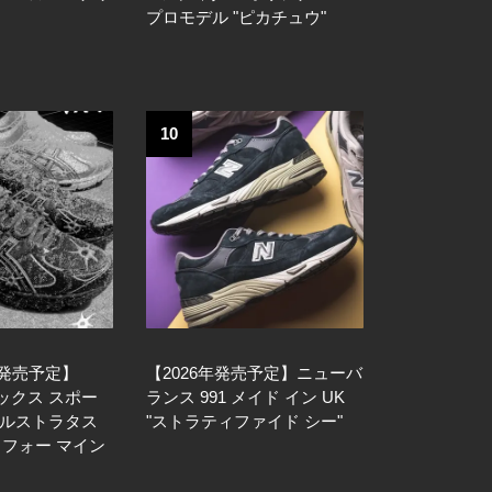
プロモデル "ピカチュウ"
10
日発売予定】
【2026年発売予定】ニューバ
アシックス スポー
ランス 991 メイド イン UK
ゲルストラタス
"ストラティファイド シー"
ツ フォー マイン