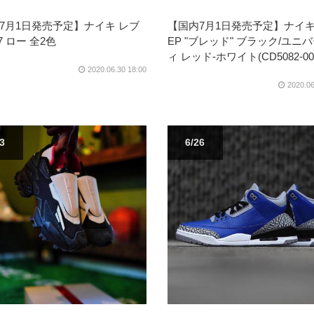
7月1日発売予定】ナイキ レブ
【国内7月1日発売予定】ナイキ 
7 ロー 全2色
EP "ブレッド" ブラック/ユニ
ィ レッド-ホワイト(CD5082-00
2020.06.30 18:00
2020.06
03
6/26