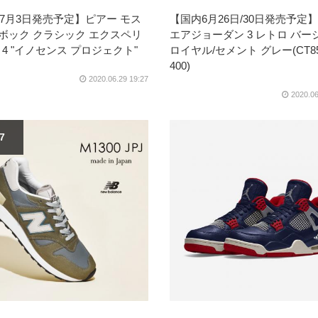
7月3日発売予定】ピアー モス
【国内6月26日/30日発売予定
ーボック クラシック エクスペリ
エアジョーダン 3 レトロ バー
 4 "イノセンス プロジェクト"
ロイヤル/セメント グレー(CT85
400)
2020.06.29 19:27
2020.06
17