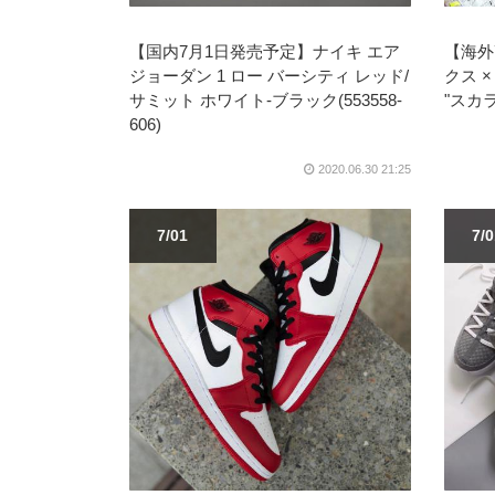
【国内7月1日発売予定】ナイキ エア
【海外
ジョーダン 1 ロー バーシティ レッド/
クス 
サミット ホワイト-ブラック(553558-
"スカ
606)
2020.06.30 21:25
7/01
7/