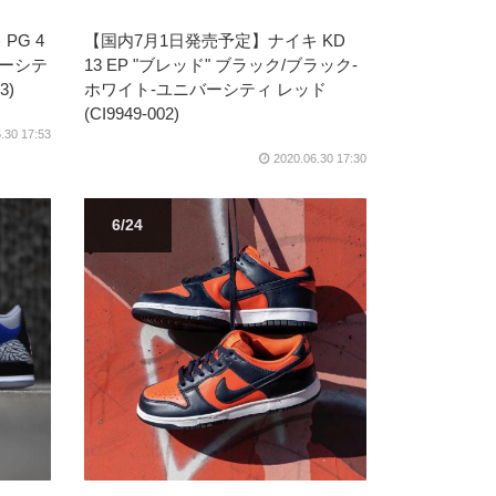
PG 4
【国内7月1日発売予定】ナイキ KD
バーシテ
13 EP "ブレッド" ブラック/ブラック-
3)
ホワイト-ユニバーシティ レッド
(CI9949-002)
.30 17:53
2020.06.30 17:30
6/24