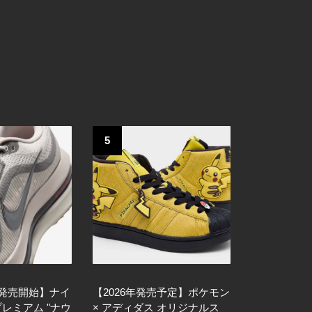
5
日発売開始】ナイ
【2026年発売予定】ポケモン
プレミアム "ナウ
× アディダス オリジナルス