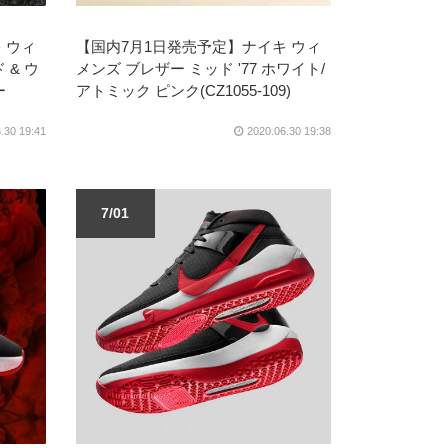
 ウィ
【国内7月1日発売予定】ナイキ ウィ
 & ウ
メンズ ブレザー ミッド '77 ホワイト/
ー
アトミック ピンク(CZ1055-109)
.30 19:41
2020.06.30 19:38
7/01