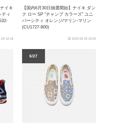
】ナイキ
【国内6月30日抽選開始】ナイキ ダン
シティ
ク ロー SP "チャンプ カラーズ" ユニ
32-
バーシティ オレンジ/マリン-マリン
(CU1727-800​​​​​​​)
.29 18:18
2020.06.29 18:00
6/27