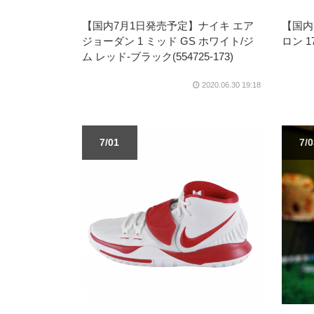
【国内7月1日発売予定】ナイキ エア
【国内
ジョーダン 1 ミッド GS ホワイト/ジ
ロン 1
ム レッド-ブラック(554725-173)
2020.06.30 19:18
7/01
7/