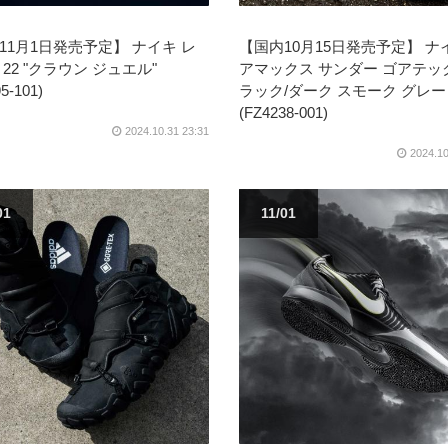
【国内10月15日発売予定】 ナ
11月1日発売予定】 ナイキ レ
アマックス サンダー ゴアテッ
22 "クラウン ジュエル"
ラック/ダーク スモーク グレー
5-101)
(FZ4238-001)
2024.10.31 23:31
2024.10
01
11/01