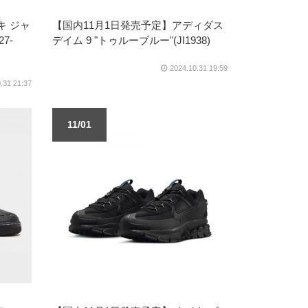
キ ジャ
【国内11月1日発売予定】アディダス
7-
デイム 9 "トゥルーブルー"(JI1938)
2024.10.31 19:59
.31 21:37
11/01