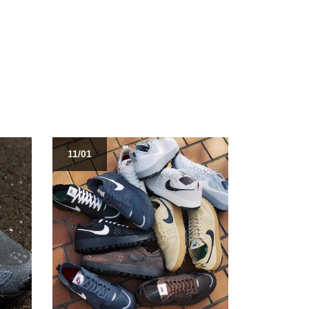
11/01