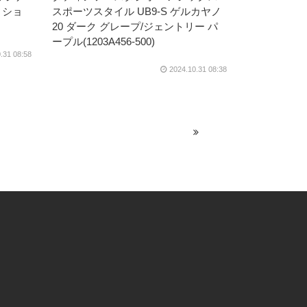
ィショ
スポーツスタイル UB9-S ゲルカヤノ
20 ダーク グレープ/ジェントリー パ
ープル(1203A456-500)
.31 08:58
2024.10.31 08:38