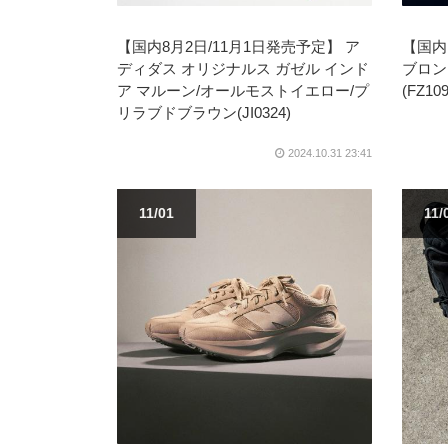
【国内8月2日/11月1日発売予定】 ア
【国内
ディダス オリジナルス ガゼル インド
ブロン 
ア マルーン/オールモストイエロー/プ
(FZ109
リラブドブラウン(JI0324)
2024.10.31 23:41
11/01
11/