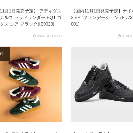
11月1日発売予定】 アディダス
【国内11月1日発売予定】ナイ
ナルス ラッドランダー EQT ゴ
2 EP "ファンデーション"(FD732
ス コア ブラック(IE9023)
001)
2024.10.31 21:41
2024.10
01