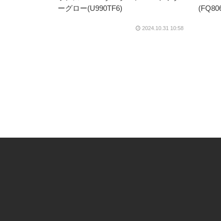
ーグロー(U990TF6)
(FQ806
2024.10.31 10:58