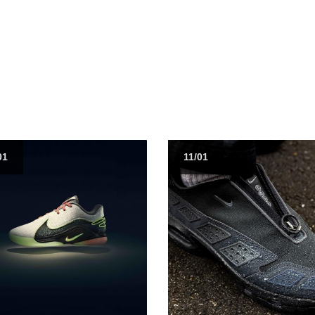
01
11/01