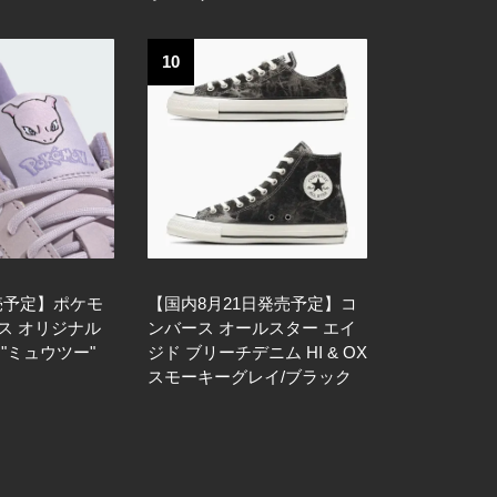
10
売予定】ポケモ
【国内8月21日発売予定】コ
ダス オリジナル
ンバース オールスター エイ
 "ミュウツー"
ジド ブリーチデニム HI & OX
スモーキーグレイ/ブラック