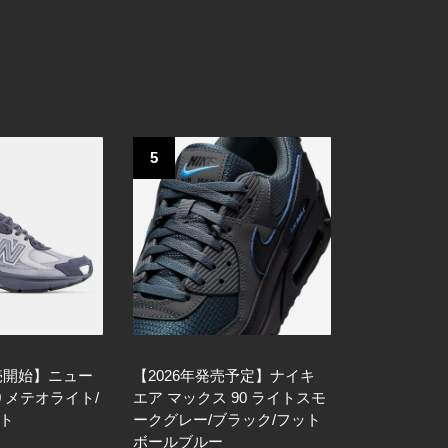
5
売開始】ニュー
【2026年発売予定】ナイキ
0 メテオライト/
エア マックス 90 ライトスモ
スト
ークグレー/ブラック/フット
ボールブルー