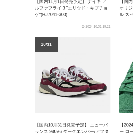
【国内11月1日発売予定】 ナイキ ア
【国内
ルファフライ 3 "エリウド・キプチョ
オリジ
ゲ"(HJ7041-300)
ル ス
2024.10.31 19:21
10/31
【国内10月31日発売予定】 ニューバ
【20
ランス 990V6 ダークエンバー/アフタ
ー ロ