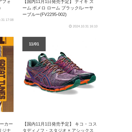
アフォ
【国内11月1日発売予定】 ナイキ ズ
)
ーム ボメロ ローム ブラック/レーサ
ーブルー(FV2295-002)
.31 17:08
2024.10.31 16:10
11/01
ニーカー
【国内11月1日発売予定】 キコ・コス
リジナ
タディノフ・スタジオ × アシックス