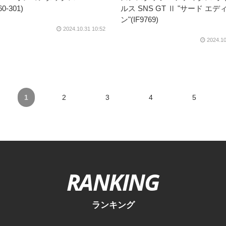
0-301)
ルス SNS GT Ⅱ "サード エデ
ン"(IF9769)
2024.10.31 10:52
2024.10
1
2
3
4
5
RANKING
ランキング