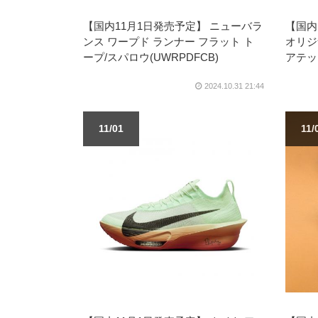
【国内11月1日発売予定】 ニューバラ
【国内
ンス ワープド ランナー フラット ト
オリジ
ープ/スパロウ(UWRPDFCB)
アテック
2024.10.31 21:44
11/01
11/