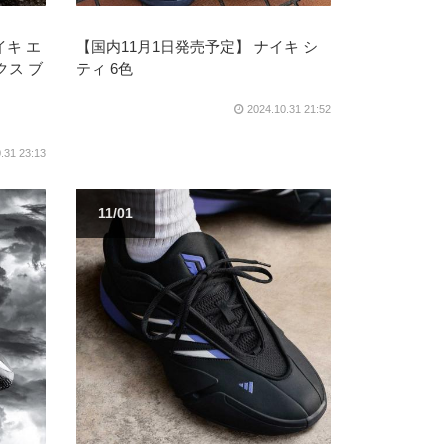
イキ エ
【国内11月1日発売予定】 ナイキ シ
クス ブ
ティ 6色
2024.10.31 21:52
.31 23:13
11/01