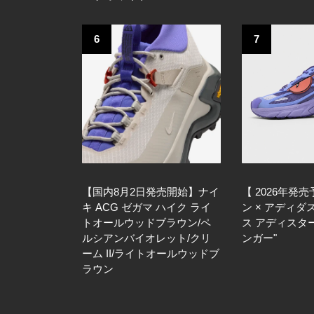
6
7
【国内8月2日発売開始】ナイ
【 2026年発
キ ACG ゼガマ ハイク ライ
ン × アディダ
トオールウッドブラウン/ペ
ス アディスター X
ルシアンバイオレット/クリ
ンガー"
ーム II/ライトオールウッドブ
ラウン