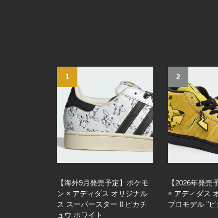
1
2
【海外9月発売予定】ポケモ
【2026年発
ン × アディダス オリジナル
× アディダス
ス スーパースター II ピカチ
プロモデル "ピ
ュウ ホワイト