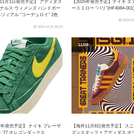
11月1日発売予定】 アディダス
【2025年発売予定】ナイキ エ
ナルス ウィメンズ ハンドボー
ース 1 ロー "パリ"(HF4084-001
ペツィアル "コーデュロイ" 2色
2024.10
2024.10.31 18:24
11/08
24年発売予定】 ナイキ ブレーザ
【海外11月8日発売予定】 ス
ー '77 オレゴンダックス
ズンスタッフ × アディダス オ