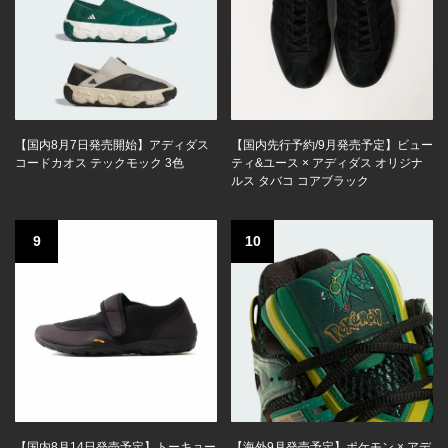
【国内8月7日発売開始】アディダス
【国内先行予約/9月発売予定】ビュー
コードカオス テックモック 3色
ティ&ユース × アディダス オリジナ
ルス タバコ コアブラック
9
10
【国内8月14日発売予定】トーキョー
【海外9月発売予定】ポケモン × アデ