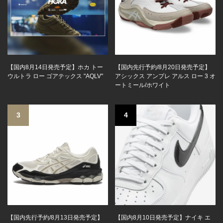
【国内8月14日発売予定】ホカ トー
【国内先行予約/8月20日発売予定】
ウルトラ ロー ゴアテックス "AQLV"
アシックス アンプレ アルス ロー 3 オ
ートミール/ホワイト
3
4
【国内先行予約/8月13日発売予定】
【国内8月10日発売予定】ナイキ エ