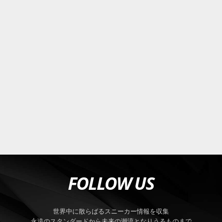
FOLLOW US
世界中に散らばるスニーカー情報を収集
永遠のスタンダードから未来の潮流となりうるものまで