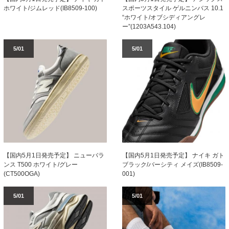
ホワイト/ジムレッド(IB8509-100)
スポーツスタイル ゲルニンバス 10.1
“ホワイト/オブシディアングレ
ー”(1203A543.104)
5/01
5/01
【国内5月1日発売予定】 ニューバラ
【国内5月1日発売予定】 ナイキ ガト
ンス T500 ホワイト/グレー
ブラック/バーシティ メイズ(IB8509-
(CT500OGA)
001)
5/01
5/01