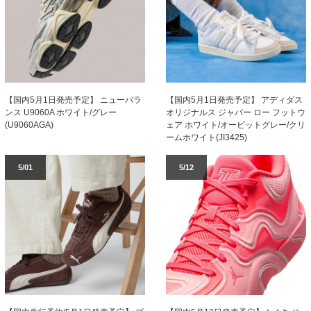
【国内5月1日発売予定】 ニューバラ
【国内5月1日発売予定】 アディダス
ンス U9060A ホワイト/グレー
オリジナルス ジャバー ロー フットウ
(U9060AGA)
ェア ホワイト/オービットグレー/クリ
ームホワイト(JI3425)
5/01
5/12