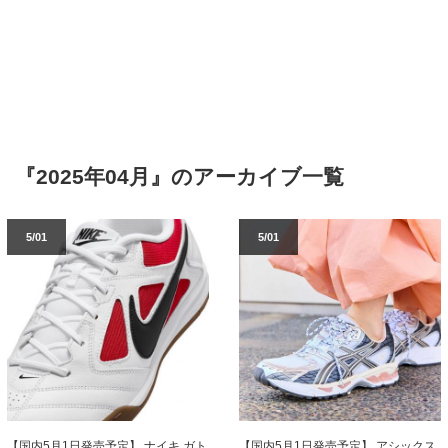
『2025年04月』のアーカイブ一覧
5/01
5/01
【国内5月1日発売予定】 ナイキ ガト
【国内5月1日発売予定】 アシックス