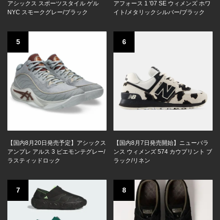
アシックス スポーツスタイル ゲル
アフォース 1 '07 SE ウィメンズ ホワ
NYC スモークグレー/ブラック
イト/メタリックシルバー/ブラック
5
6
【国内8月20日発売予定】アシックス
【国内8月7日発売開始】ニューバラ
アンプレ アルス 3 ピエモンテグレー/
ンス ウィメンズ 574 カウプリント ブ
ラスティッドロック
ラック/リネン
7
8