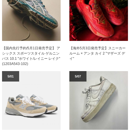
【国内先行予約/5月1日発売予定】 ア
【海外5月3日発売予定】スニーカー
シックス スポーツスタイル ゲルニン
ルーム × アンタ カイ 2 "マザーズ デ
バス 10.1 "ホワイト/レイニー レイク"
イ"
(1203A543-102)
5/01
5/07