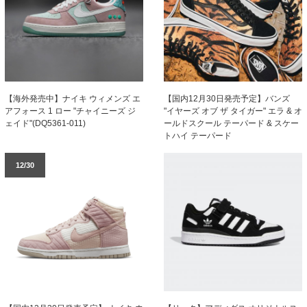
【海外発売中】ナイキ ウィメンズ エ
【国内12月30日発売予定】バンズ
アフォース 1 ロー "チャイニーズ ジ
"イヤーズ オブ ザ タイガー" エラ & オ
ェイド"(DQ5361-011)
ールドスクール テーパード & スケー
トハイ テーパード
12/30