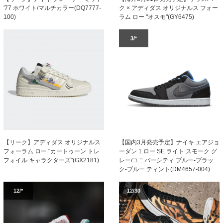
'77 ホワイト/マルチカラー(DQ7777-
ク × アディダス オリジナルス フォー
100)
ラム ロー "オスモ"(GY6475)
3/*
【リーク】アディダス オリジナルス
【国内3月発売予定】ナイキ エアジョ
フォーラム ロー "カートゥーン トレ
ーダン 1 ロー SE ライト スモーク グ
フォイル キャラクターズ"(GX2181)
レー/ユニバーシティ ブルー-ブラッ
ク-ブルー ティント(DM4657-004)
12/*
12/30