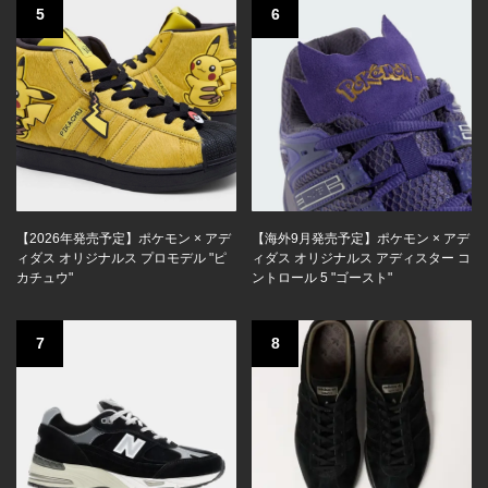
5
6
【2026年発売予定】ポケモン × アデ
【海外9月発売予定】ポケモン × アデ
ィダス オリジナルス プロモデル "ピ
ィダス オリジナルス アディスター コ
カチュウ"
ントロール 5 "ゴースト"
7
8