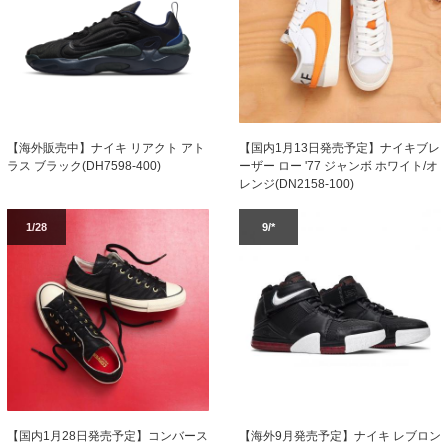
【海外販売中】ナイキ リアクト アト
【国内1月13日発売予定】ナイキブレ
ラス ブラック(DH7598-400)
ーザー ロー '77 ジャンボ ホワイト/オ
レンジ(DN2158-100)
1/28
9/*
【国内1月28日発売予定】コンバース
【海外9月発売予定】ナイキ レブロン