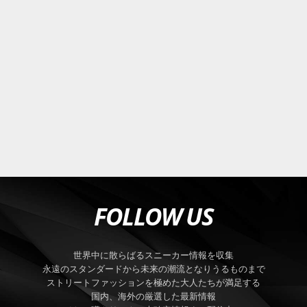
FOLLOW US
世界中に散らばるスニーカー情報を収集
永遠のスタンダードから未来の潮流となりうるものまで
ストリートファッションを極めた大人たちが満足する
国内、海外の厳選した最新情報