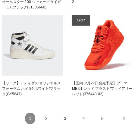
オールスター 100 ジャカードタイガ
2
ー OX ブラック(31305660)
12/27
【リーク】アディダス オリジナルス
【国内12月27日発売予定】プーマ
フォーラム ハイ 84 ホワイト/ブラッ
MB.01 レッド ブラスト/ファイアリー
ク(GY5847)
レッド(376443-02)
1
2
3
4
5