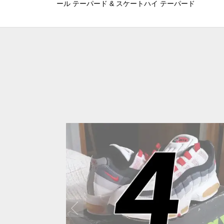
ール テーパード & スケートハイ テーパード