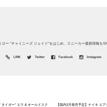
1 ロー "チャイニーズ ジェイド"をはじめ、スニーカー最新情報をS
LINK
Twitter
Facebook
Instagram
 タイガー" エラ & オールドスク
【国内3月発売予定】ナイキ エアジョ