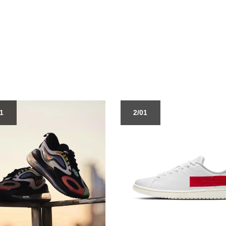
01
2/01