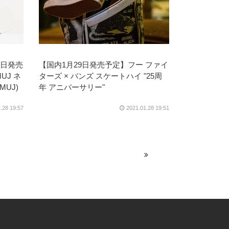
9日発売
【国内1月29日発売予定】フー ファイ
UJ ネ
ターズ × バンズ スケートハイ "25周
MUJ)
年 アニバーサリー"
.28 19:57
2021.01.28 19:51