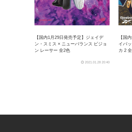
【国内1月29日発売予定】ジェイデ
【国内
ン・スミス × ニューバランス ビジョ
イパッ
ン レーサー 全2色
カ 2 
2021.01.28 20:40