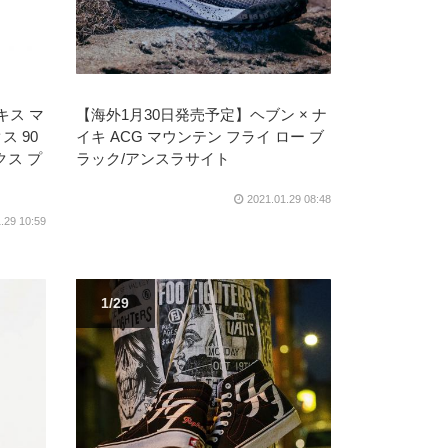
キス マ
【海外1月30日発売予定】ヘブン × ナ
ス 90
イキ ACG マウンテン フライ ロー ブ
クス プ
ラック/アンスラサイト
2021.01.29 08:48
.29 10:59
1/29