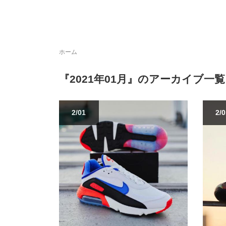
ホーム
『2021年01月』のアーカイブ一覧
2/01
2/