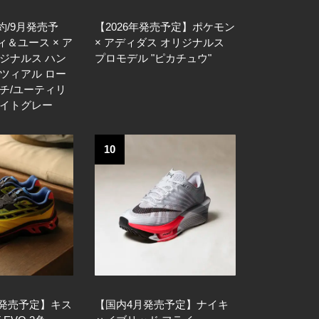
約/9月発売予
【2026年発売予定】ポケモン
＆ユース × ア
× アディダス オリジナルス
ジナルス ハン
プロモデル "ピカチュウ"
ツィアル ロー
チ/ユーティリ
ナイトグレー
10
日発売予定】キス
【国内4月発売予定】ナイキ