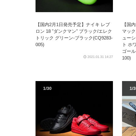
【国内2月1日発売予定】ナイキ レブ
【国内
ロン 18 "ダンクマン" ブラック/エレク
マックス
トリック グリーン-ブラック(CQ9283-
ューシ
005)
ト ホ
ゴールド
2021.01.31 14:27
100)
1/30
1/