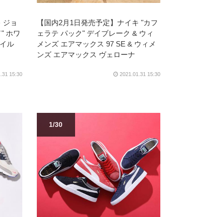
 ジョ
【国内2月1日発売予定】ナイキ "カフ
" ホワ
ェラテ パック" デイブレーク & ウィ
セイル
メンズ エアマックス 97 SE & ウィメ
ンズ エアマックス ヴェローナ
.31 15:30
2021.01.31 15:30
1/30