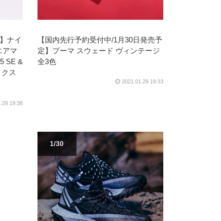
定】ナイ
【国内先行予約受付中/1月30日発売予
 エアマ
定】プーマ スウェード ヴィンテージ
 SE &
全3色
ックス
2021.01.29 19:33
.29 19:38
1/30