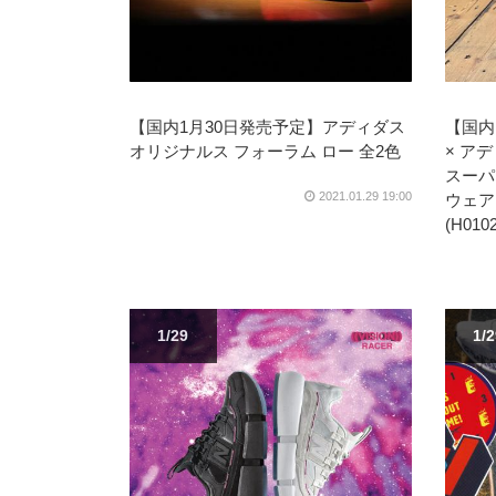
【国内1月30日発売予定】アディダス
【国内
オリジナルス フォーラム ロー 全2色
× ア
スーパ
2021.01.29 19:00
ウェア
(H0102
1/29
1/