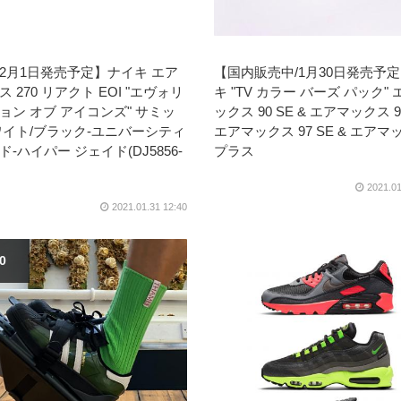
2月1日発売予定】ナイキ エア
【国内販売中/1月30日発売予
 270 リアクト EOI "エヴォリ
キ "TV カラー バーズ パック"
ョン オブ アイコンズ" サミッ
ックス 90 SE & エアマックス 95
ワイト/ブラック-ユニバーシティ
エアマックス 97 SE & エアマ
-ハイパー ジェイド(DJ5856-
プラス
2021.01
2021.01.31 12:40
30