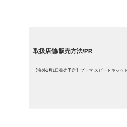
取扱店舗/販売方法/PR
【海外2月1日発売予定】プーマ スピードキャット