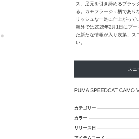
ス。足元を引き締めるブラッ
る。カモフラージュ柄であり
リッシュな一足に仕上がって
海外では2026年2月1日にプー
た新たな情報が入り次第、ス
い。
スニ
PUMA SPEEDCAT CAMO 
カテゴリー
カラー
リリース日
アイテムコード