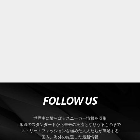
FOLLOW US
世界中に散らばるスニーカー情報を収集
永遠のスタンダードから未来の潮流となりうるものまで
ストリートファッションを極めた大人たちが満足する
国内、海外の厳選した最新情報