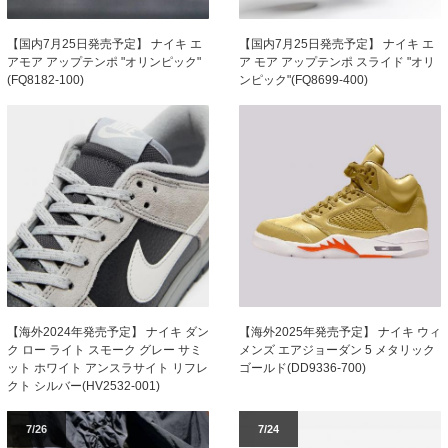
【国内7月25日発売予定】 ナイキ エ
【国内7月25日発売予定】 ナイキ エ
アモア アップテンポ "オリンピック"
ア モア アップテンポ スライド "オリ
(FQ8182-100)
ンピック"(FQ8699-400)
【海外2025年発売予定】 ナイキ ウィ
【海外2024年発売予定】 ナイキ ダン
メンズ エアジョーダン 5 メタリック
ク ロー ライト スモーク グレー サミ
ゴールド(DD9336-700)
ット ホワイト アンスラサイト リフレ
クト シルバー(HV2532-001)
7/26
7/24