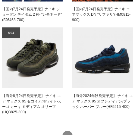
【国内7月24日発売予定】ナイキ ジ
【国内7月24日発売予定】ナイキ エ
ョーダン テイタム 2 PF "レモネード"
アマックス DN "サファリ"(HM0811-
(FJ6458-700)
900)
8/24
【海外8月24日発売予定】 ナイキ エ
【海外2024年秋発売予定】 ナイキ エ
ア マックス 95 セコイア/ホワイト-カ
ア マックス 95 オブシディアン/ブラ
ーゴ カーキ-ミディアム オリーブ
ック ハーバー ブルー(HF5515-400)
(HQ3825-300)