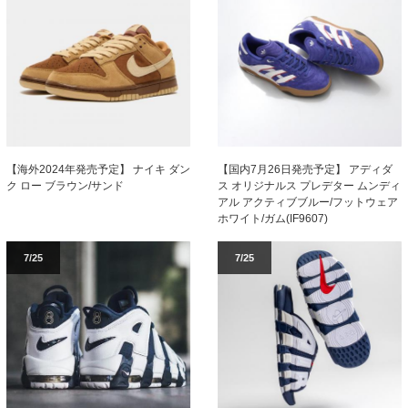
【海外2024年発売予定】 ナイキ ダン
【国内7月26日発売予定】 アディダ
ク ロー ブラウン/サンド
ス オリジナルス プレデター ムンディ
アル アクティブブルー/フットウェア
ホワイト/ガム(IF9607)
7/25
7/25