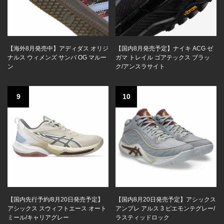
【海外8月発売中】アディダス オリジ
【国内8月発売予定】ナイキ ACG ゼ
ナルス ウィメンズ サンバ OG マルー
ガマ トレイル ゴアテックス ブラッ
ン
ク/アンスラサイト
9
10
【国内先行予約/8月20日発売予定】
【国内8月20日発売予定】アシックス
アシックス スウィフトエース オート
アンプレ アルス 3 ピエモンテグレー/
ミール/キャリアグレー
ラスティッドロック