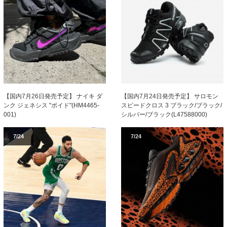
【国内7月26日発売予定】 ナイキ ダ
【国内7月24日発売予定】 サロモン
ンク ジェネシス "ボイド"(HM4465-
スピードクロス 3 ブラック/ブラック/
001)
シルバー/ブラック(L47588000)
7/24
7/24