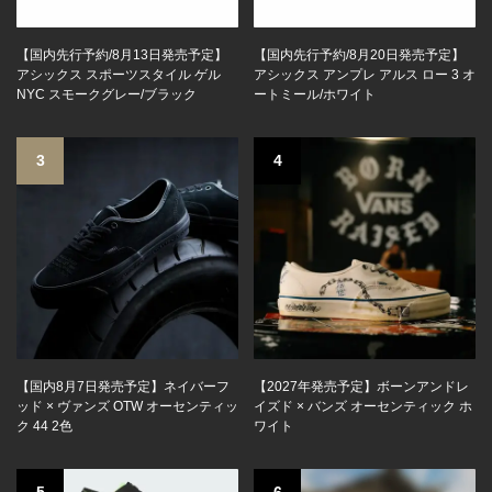
【国内先行予約/8月13日発売予定】
【国内先行予約/8月20日発売予定】
アシックス スポーツスタイル ゲル
アシックス アンプレ アルス ロー 3 オ
NYC スモークグレー/ブラック
ートミール/ホワイト
3
4
【国内8月7日発売予定】ネイバーフ
【2027年発売予定】ボーンアンドレ
ッド × ヴァンズ OTW オーセンティッ
イズド × バンズ オーセンティック ホ
ク 44 2色
ワイト