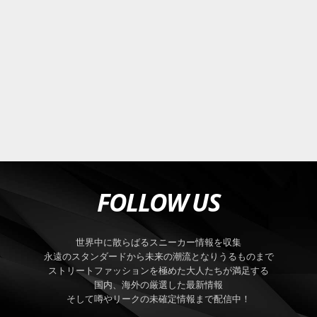
FOLLOW US
世界中に散らばるスニーカー情報を収集
永遠のスタンダードから未来の潮流となりうるものまで
ストリートファッションを極めた大人たちが満足する
国内、海外の厳選した最新情報
そして噂やリークの未確定情報まで配信中！