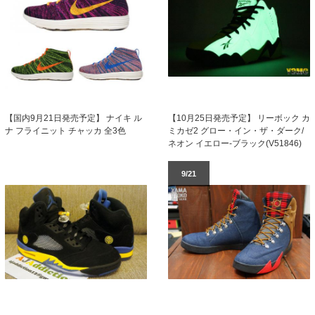
【10月25日発売予定】 リーボック カ
【国内9月21日発売予定】 ナイキ ル
ミカゼ2 グロー・イン・ザ・ダーク/
ナ フライニット チャッカ 全3色
ネオン イエロー-ブラック(V51846)
9/21