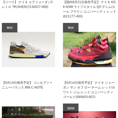
【国内9月21日発売予定】 ナイキ KD
【リーク】 ナイキ エアジョーダン5
6 NSW ライフスタイル QS デニム/エ
レトロ "申(SHEN)"(136027-089)
ール ブラウン-ユニバーシティ レッド
(621177-400)
9/14
9/14
【9月14日発売予定】 コンセプツ ×
【9月14日発売予定】 ナイキ ジョー
ニューバランス 998 C-NOTE
ダン サン オブ ロー チーム レッド/ホ
ワイト-ジム レッド-ユニバーシティ
ゴールド(580603-607)
10/10