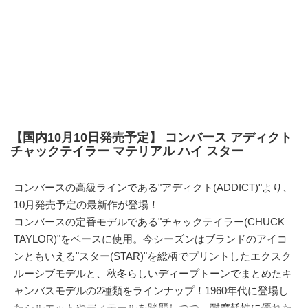
【国内10月10日発売予定】 コンバース アディクト
チャックテイラー マテリアル ハイ スター
コンバースの高級ラインである"アディクト(ADDICT)"より、
10月発売予定の最新作が登場！
コンバースの定番モデルである"チャックテイラー(CHUCK
TAYLOR)"をベースに使用。今シーズンはブランドのアイコ
ンともいえる"スター(STAR)"を総柄でプリントしたエクスク
ルーシブモデルと、秋冬らしいディープトーンでまとめたキ
ャンバスモデルの2種類をラインナップ！1960年代に登場し
たシルエットやディテールを踏襲しつつ、耐摩耗性に優れた