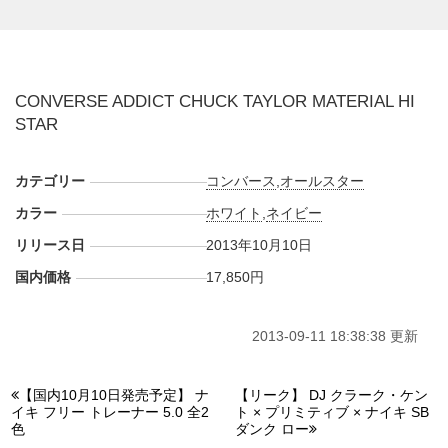
CONVERSE ADDICT CHUCK TAYLOR MATERIAL HI
STAR
カテゴリー
コンバース
,
オールスター
カラー
ホワイト
,
ネイビー
リリース日
2013年10月10日
国内価格
17,850円
2013-09-11 18:38:38 更新
【国内10月10日発売予定】 ナ
【リーク】 DJ クラーク・ケン
イキ フリー トレーナー 5.0 全2
ト × プリミティブ × ナイキ SB
色
ダンク ロー