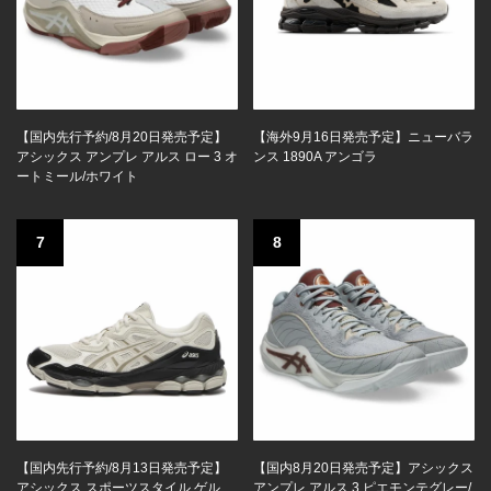
【国内先行予約/8月20日発売予定】
【海外9月16日発売予定】ニューバラ
アシックス アンプレ アルス ロー 3 オ
ンス 1890A アンゴラ
ートミール/ホワイト
7
8
【国内先行予約/8月13日発売予定】
【国内8月20日発売予定】アシックス
アシックス スポーツスタイル ゲル
アンプレ アルス 3 ピエモンテグレー/