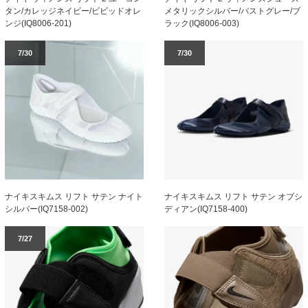
タン/カレッジネイビー/ビビッドオレ
メタリックシルバー/バストグレー/ブ
ンジ(IQ8006-201)
ラック(IQ8006-003)
7/30
7/30
ナイキスキムス リフト サテン ナイト
ナイキスキムス リフト サテン オブシ
シルバー(IQ7158-002)
ディアン(IQ7158-400)
7/27