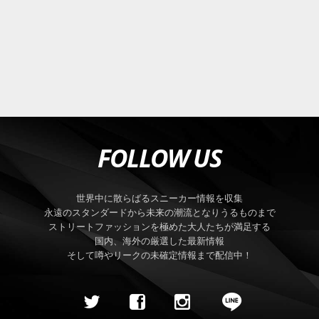
FOLLOW US
世界中に散らばるスニーカー情報を収集
永遠のスタンダードから未来の潮流となりうるものまで
ストリートファッションを極めた大人たちが満足する
国内、海外の厳選した最新情報
そして噂やリークの未確定情報まで配信中！