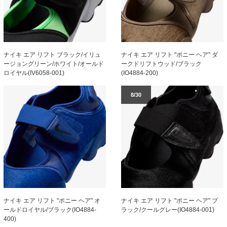
ナイキ エア リフト ブラック/イリュ
ナイキ エア リフト "ポニー ヘア" ダ
ージョングリーン/ホワイト/オールド
ークドリフトウッド/ブラック
ロイヤル(IV6058-001)
(IO4884-200)
8/30
ナイキ エア リフト "ポニー ヘア" オ
ナイキ エア リフト "ポニー ヘア" ブ
ールドロイヤル/ブラック(IO4884-
ラック/クールグレー(IO4884-001)
400)