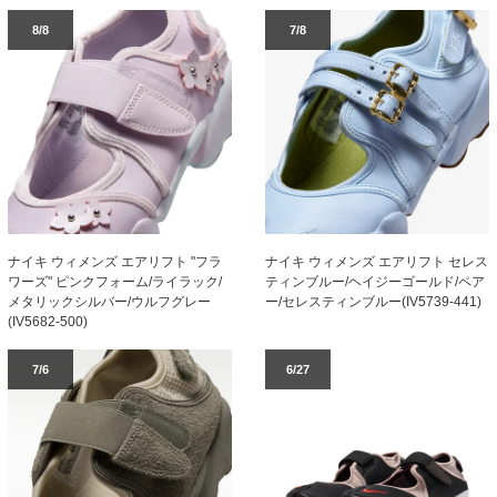
8/8
7/8
ナイキ ウィメンズ エアリフト "フラ
ナイキ ウィメンズ エアリフト セレス
ワーズ" ピンクフォーム/ライラック/
ティンブルー/ヘイジーゴールド/ペア
メタリックシルバー/ウルフグレー
ー/セレスティンブルー(IV5739-441)
(IV5682-500)
7/6
6/27