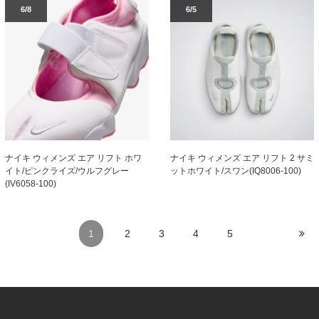
6/8
6/5
ナイキ ウィメンズ エア リフト ホワ
ナイキ ウィメンズ エア リフト 2 サミ
イト/ピンクライズ/ウルフグレー
ットホワイト/スワン(IQ8006-100)
(IV6058-100)
1
2
3
4
5