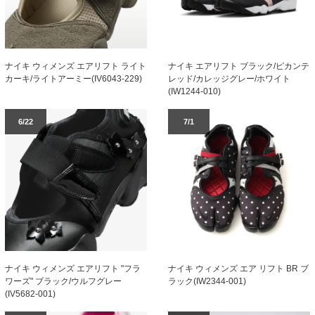
ナイキ ウィメンズ エアリフト ライト
ナイキ エアリフト ブラック/ピカンテ
カーキ/ライトアーミー(IV6043-229)
レッド/カレッジグレー/ホワイト
(IW1244-010)
6/22
7/1
ナイキ ウィメンズ エアリフト "フラ
ナイキ ウィメンズ エア リフト BR ブ
ワーズ" ブラック/ウルフグレー
ラック(IW2344-001)
(IV5682-001)