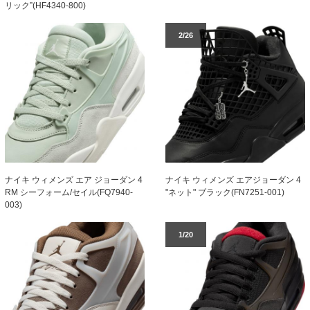
リック”(HF4340-800)
2/26
ナイキ ウィメンズ エア ジョーダン 4
ナイキ ウィメンズ エアジョーダン 4
RM シーフォーム/セイル(FQ7940-
"ネット" ブラック(FN7251-001)
003)
1/20