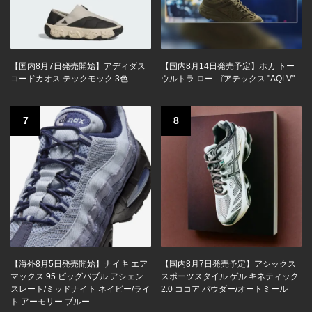
【国内8月7日発売開始】アディダス
【国内8月14日発売予定】ホカ トー
コードカオス テックモック 3色
ウルトラ ロー ゴアテックス "AQLV"
7
8
【海外8月5日発売開始】ナイキ エア
【国内8月7日発売予定】アシックス
マックス 95 ビッグバブル アシェン
スポーツスタイル ゲル キネティック
スレート/ミッドナイト ネイビー/ライ
2.0 ココア パウダー/オートミール
ト アーモリー ブルー