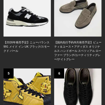
【2026年発売予定】ニューバランス
【国内先行予約/9月発売予定】ビュー
991 メイド イン UK ブラック/スモー
ティ＆ユース × アディダス オリジナ
クド パール
ルス ハンドボール スペツィアル ロー
ファー ブランチ/ユーティリティグレ
ー/ナイトグレー
5
6