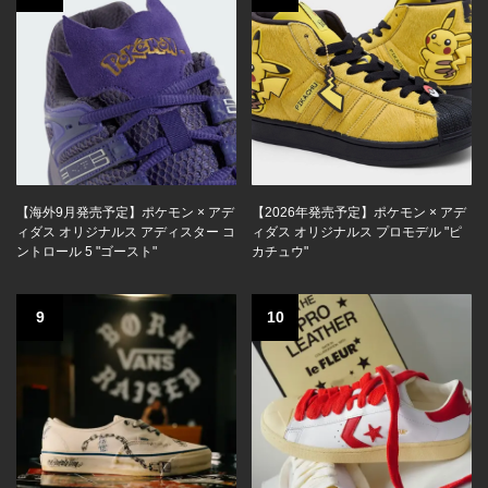
【海外9月発売予定】ポケモン × アデ
【2026年発売予定】ポケモン × アデ
ィダス オリジナルス アディスター コ
ィダス オリジナルス プロモデル "ピ
ントロール 5 "ゴースト"
カチュウ"
9
10