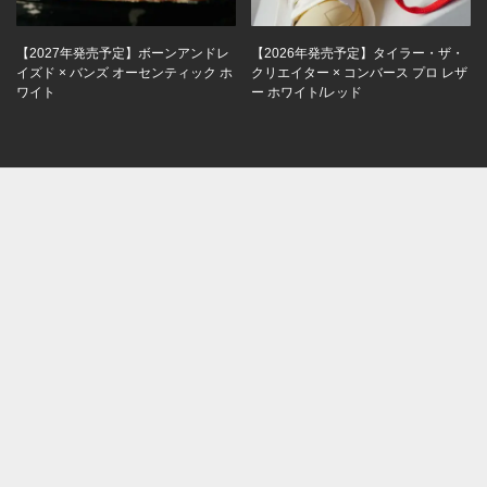
【2027年発売予定】ボーンアンドレ
【2026年発売予定】タイラー・ザ・
イズド × バンズ オーセンティック ホ
クリエイター × コンバース プロ レザ
ワイト
ー ホワイト/レッド