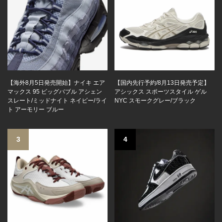
【海外8月5日発売開始】ナイキ エア
【国内先行予約/8月13日発売予定】
マックス 95 ビッグバブル アシェン
アシックス スポーツスタイル ゲル
スレート/ミッドナイト ネイビー/ライ
NYC スモークグレー/ブラック
ト アーモリー ブルー
3
4