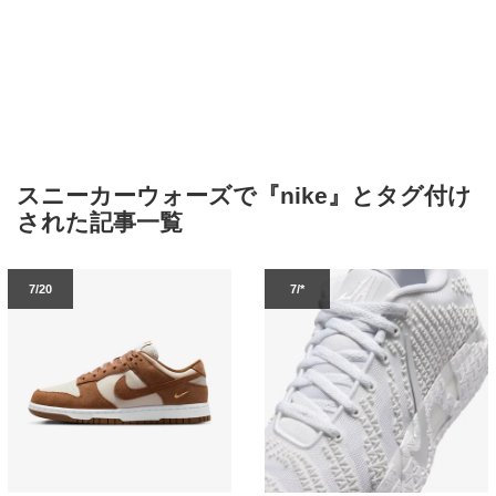
スニーカーウォーズで『nike』とタグ付け
された記事一覧
7/20
7/*