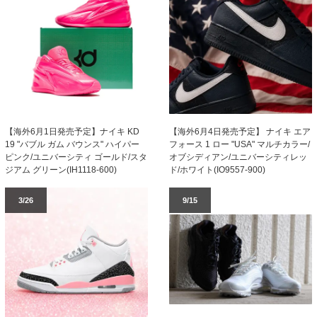
【海外6月1日発売予定】ナイキ KD
【海外6月4日発売予定】 ナイキ エア
19 "バブル ガム バウンス" ハイパー
フォース 1 ロー "USA" マルチカラー/
ピンク/ユニバーシティ ゴールド/スタ
オブシディアン/ユニバーシティレッ
ジアム グリーン(IH1118-600)
ド/ホワイト(IO9557-900)
3/26
9/15