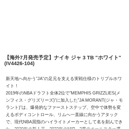
【海外7月発売予定】ナイキ ジャ 3 TB "ホワイト"
(IV4426-104)
新天地へ向かう"JA"の足元を支える実戦仕様のトリプルホワ
イト！
2019年のNBAドラフト全体2位で"MEMPHIS GRIZZLIES(メ
ンフィス・グリズリーズ)"に加入した"JA MORANT(ジャ・モ
ラント)"は、爆発的なファーストステップ、空中で体勢を変
えるボディコントロール、リムへ一直線に向かうアタック
で、現代NBA屈指のハイライトメーカーとして名を刻んでき
た。2020年の新人王、2022年のMIP、2度のオールスター選