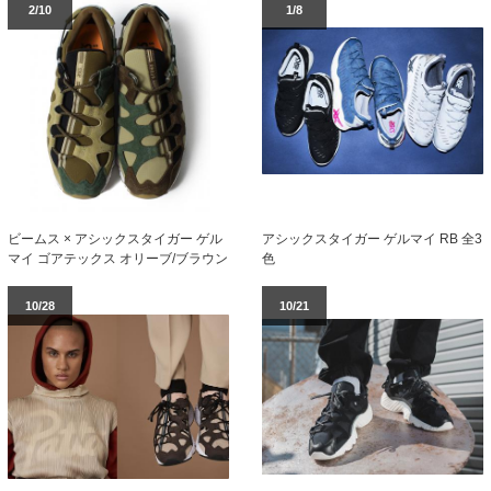
2/10
1/8
アシックスタイガー ゲルマイ RB 全3
ビームス × アシックスタイガー ゲル
色
マイ ゴアテックス オリーブ/ブラウン
10/28
10/21