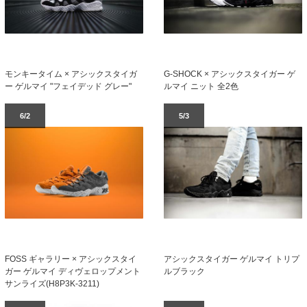
モンキータイム × アシックスタイガ
G-SHOCK × アシックスタイガー ゲ
ー ゲルマイ "フェイデッド グレー"
ルマイ ニット 全2色
6/2
5/3
FOSS ギャラリー × アシックスタイ
アシックスタイガー ゲルマイ トリプ
ガー ゲルマイ ディヴェロップメント
ルブラック
サンライズ(H8P3K-3211)