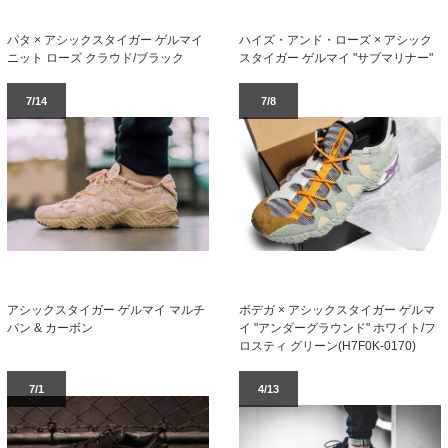
パタ × アシックスタイガー ゲルマイ
ハイズ・アンド・ローズ × アシック
ニット ローズ クラウド/ブラック
スタイガー ゲルマイ "サブマリナー"
7/14
7/8
アシックスタイガー ゲルマイ マルチ
ボデガ × アシックスタイガー ゲルマ
パン & カーボン
イ "アンダーグラウンド" ホワイト/フ
ロスティ グリーン(H7F0K-0170)
7/1
4/13