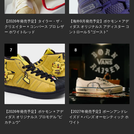
【2026年発売予定】タイラー・ザ・
【海外9月発売予定】ポケモン × アデ
クリエイター × コンバース プロ レザ
ィダス オリジナルス アディスター コ
ー ホワイト/レッド
ントロール 5 "ゴースト"
7
8
【2026年発売予定】ポケモン × アデ
【2027年発売予定】ボーンアンドレ
ィダス オリジナルス プロモデル "ピ
イズド × バンズ オーセンティック ホ
カチュウ"
ワイト