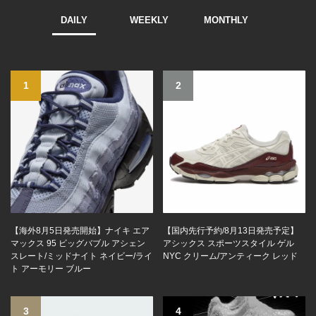
DAILY
WEEKLY
MONTHLY
1
2
【海外8月5日発売開始】ナイキ エア
【国内先行予約/8月13日発売予定】
マックス 95 ビッグバブル アシェン
アシックス スポーツスタイル ゲル
スレート/ミッドナイト ネイビー/ライ
NYC クリーム/アンティーク レッド
ト アーモリー ブルー
3
4