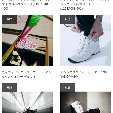
マイ NEXKIN ブラック(1191a340-
シックレッド/ホワイト
400)
(1191A088.601)
4/27
8/10
ヴィヴィアン ウェストウッド × アシ
アシックスタイガー ゲルマイ "YIN-
ックスタイガー ゲルマイ
YANG" 全2色
7/28
6/29