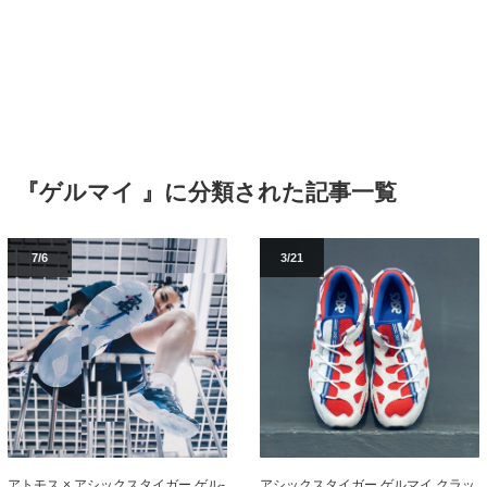
『ゲルマイ 』に分類された記事一覧
7/6
3/21
アトモス × アシックスタイガー ゲル-
アシックスタイガー ゲルマイ クラッ