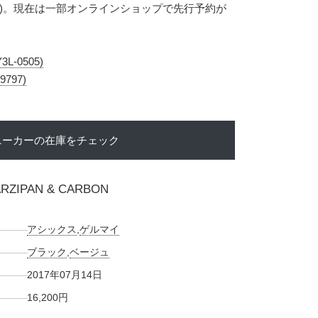
(税込)。現在は一部オンラインショップで先行予約が
3L-0505)
9797)
ニーカーの在庫をチェック
ARZIPAN & CARBON
アシックス
,
ゲルマイ
ブラック
,
ベージュ
2017年07月14日
16,200円