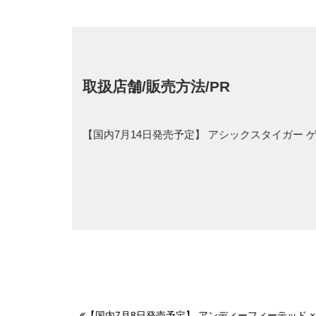
取扱店舗/販売方法/PR
【国内7月14日発売予定】 アシックスタイガー 
【国内7月8日発売予定】 アンディーフィーテッド ×