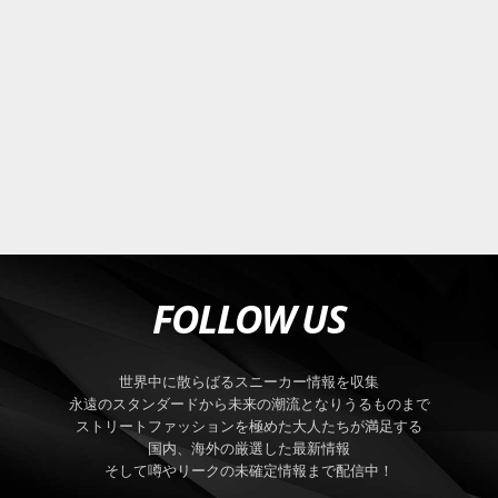
FOLLOW US
世界中に散らばるスニーカー情報を収集
永遠のスタンダードから未来の潮流となりうるものまで
ストリートファッションを極めた大人たちが満足する
国内、海外の厳選した最新情報
そして噂やリークの未確定情報まで配信中！