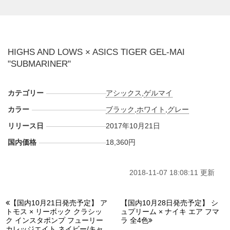
HIGHS AND LOWS × ASICS TIGER GEL-MAI
"SUBMARINER"
カテゴリー
アシックス
,
ゲルマイ
カラー
ブラック
,
ホワイト
,
グレー
リリース日
2017年10月21日
国内価格
18,360円
2018-11-07 18:08:11 更新
【国内10月21日発売予定】 ア
【国内10月28日発売予定】 シ
トモス × リーボック クラシッ
ュプリーム × ナイキ エア フマ
ク インスタポンプ フューリー
ラ 全4色
カレッジエイト ネイビー/キャ