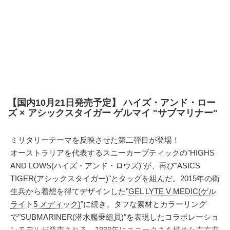
【国内10月21日発売予定】 ハイズ・アンド・ロー
ズ × アシックスタイガー ゲルマイ "サブマリナー"
ミリタリーテーマを反映させた第二弾目が登場！
オーストラリアを代表するスニーカーブティックの"HIGHS
AND LOWS(ハイズ・アンド・ロウズ)"が、再び"ASICS
TIGER(アシックスタイガー)"とタッグを組んだ。2015年の衛
生兵から着想を得てデザインした"
GEL LYTE V MEDIC(ゲル
ライト5 メディック)
"に続き、タフな素材とカラーリング
で"SUBMARINER(潜水艦乗組員)"を表現したコラボレーショ
ンモデルが発売される。1999年にユニークさを極めた左右非