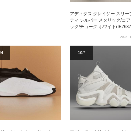
アディダス クレイジー スリー
ティ シルバー メタリック/コア
ック/チョーク ホワイト(IE7687
2023.11
24
10/*