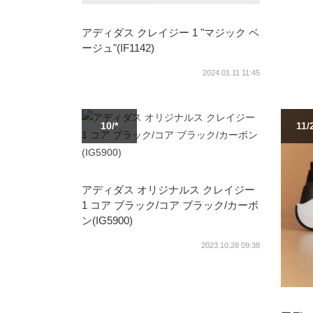
アディダス クレイジー 1 "マジック ベ
ージュ"(IF1142)
2024.01.11 11:45
10/*
11/
アディダス オリジナルス クレイジー
1 コア ブラック/コア ブラック/カーボ
ン(IG5900)
2023.10.28 09:38