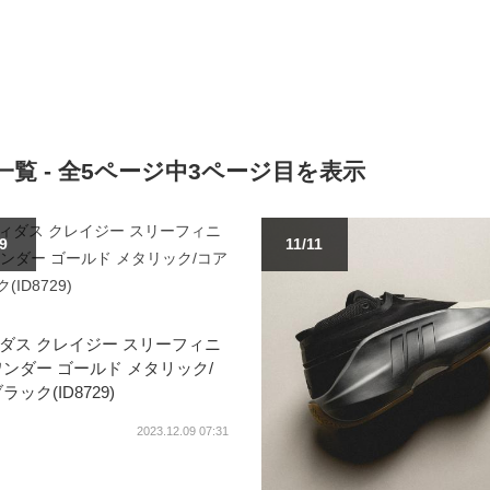
覧 - 全5ページ中3ページ目を表示
/9
11/11
ダス クレイジー スリーフィニ
ワンダー ゴールド メタリック/
ラック(ID8729)
2023.12.09 07:31