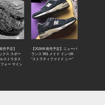
日発売予定】
【2026年発売予定】ニューバ
アシックス スポー
ランス 991 メイド イン UK
ゲルストラタス
"ストラティファイド シー"
ツ フォー マイン