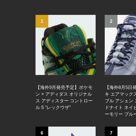
1
2
【海外9月発売予定】ポケモ
【海外8月5日
ン × アディダス オリジナル
キ エアマックス
ス アディスター コントロー
ブル アシェン 
ル 5 "レックウザ"
ドナイト ネイビ
ーモリー ブル
6
7