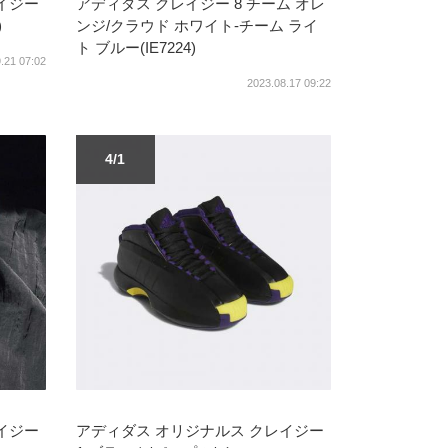
イジー
アディダス クレイジー 8 チーム オレ
)
ンジ/クラウド ホワイト-チーム ライ
ト ブルー(IE7224)
.21 07:02
2023.08.17 09:22
4/1
イジー
アディダス オリジナルス クレイジー