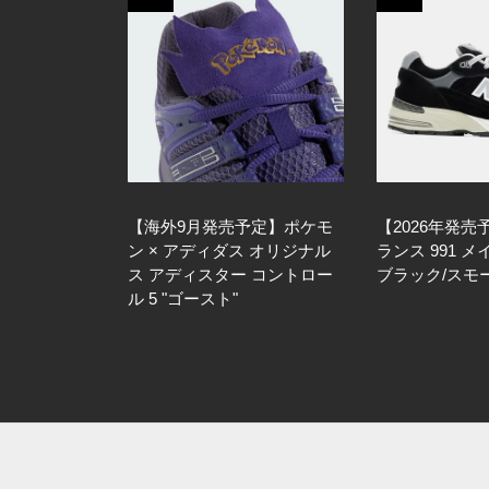
【海外9月発売予定】ポケモ
【2026年発
ン × アディダス オリジナル
ランス 991 メ
ス アディスター コントロー
ブラック/スモ
ル 5 "ゴースト"