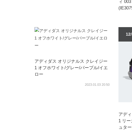
ィ 0
(IE307
12
アディダス オリジナルス クレイジー
1 オフホワイト/グレー/パープル/イエ
ロー
2023.01.03 20:50
アディ
1 リ
ュター(