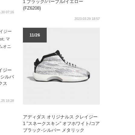
1 ブラック/パープル/イエロー
(FZ6208)
.30 07:16
2023.03.29 18:57
11/26
イジー
トシルバ
クス
.25 18:28
アディダス オリジナルス クレイジー
1 "スネークスキン" オフホワイト/コア
ブラック-シルバー メタリック