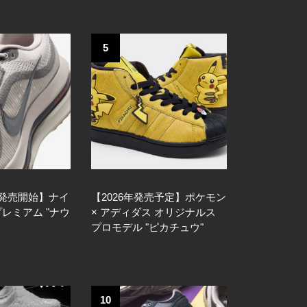
5
日発売開始】ナイ
【2026年発売予定】ポケモン
プレミアム "ナウ
× アディダス オリジナルス
プロモデル "ピカチュウ"
10