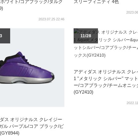
03 ホワイト/コアブラック/タルク
スリーフィニティ 4色
9)
2023.06
2023.07.25 22:46
/3
11/28
アディダス オリジナルス クレ
1 "メタリック シルバー" マッ
ー/コアブラック/チームオニッ
(GY2410)
2022.11
ダス オリジナルス クレイジー
ーガル パープル/コア ブラック/ピ
GY8944)