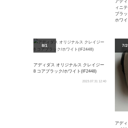
アディ
ィニテ
ブラッ
ホワイト
8/1
7/
アディダス オリジナルス クレイジー
8 コアブラック/ホワイト(IF2448)
2023.07.31 12:40
アディ