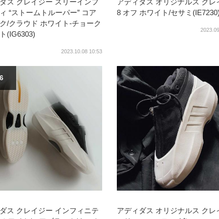
ダス クレイジー スリーインフ
アディダス オリジナルス クレ
ィ “ストームトルーパー” コア
8 オフ ホワイト/セサミ(IE7230
ク/クラウド ホワイト-チョーク
2023.09
(IG6303)
2023.10.08 10:53
26
ダス クレイジー インフィニテ
アディダス オリジナルス クレ