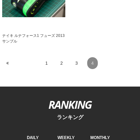
ナイキ ルナフォース1 フューズ 2013
サンプル
1
2
3
4
RANKING
ランキング
DAILY
WEEKLY
MONTHLY