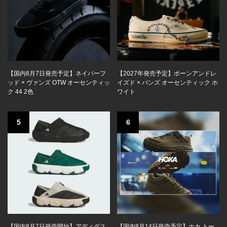
【国内8月7日発売予定】ネイバーフ
【2027年発売予定】ボーンアンドレ
ッド × ヴァンズ OTW オーセンティッ
イズド × バンズ オーセンティック ホ
ク 44 2色
ワイト
5
6
【国内8月7日発売開始】アディダス
【国内8月14日発売予定】ホカ トー