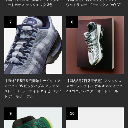
コードカオス テックモック 3色
ウルトラ ロー ゴアテックス "AQLV"
7
8
【海外8月5日発売開始】ナイキ エア
【国内8月7日発売予定】アシックス
マックス 95 ビッグバブル アシェン
スポーツスタイル ゲル キネティック
スレート/ミッドナイト ネイビー/ライ
2.0 ココア パウダー/オートミール
ト アーモリー ブルー
9
10