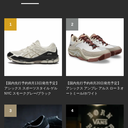
1
2
【国内先行予約/8月13日発売予定】
【国内先行予約/8月20日発売予定】
アシックス スポーツスタイル ゲル
アシックス アンプレ アルス ロー 3 オ
NYC スモークグレー/ブラック
ートミール/ホワイト
3
4