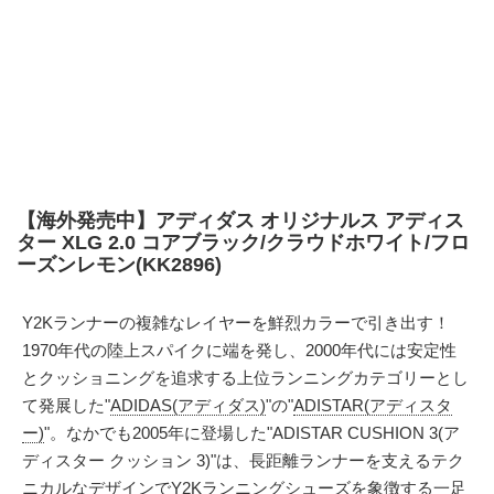
【海外発売中】アディダス オリジナルス アディス
ター XLG 2.0 コアブラック/クラウドホワイト/フロ
ーズンレモン(KK2896)
Y2Kランナーの複雑なレイヤーを鮮烈カラーで引き出す！
1970年代の陸上スパイクに端を発し、2000年代には安定性
とクッショニングを追求する上位ランニングカテゴリーとし
て発展した"
ADIDAS(アディダス)
"の"
ADISTAR(アディスタ
ー)
"。なかでも2005年に登場した"ADISTAR CUSHION 3(ア
ディスター クッション 3)"は、長距離ランナーを支えるテク
ニカルなデザインでY2Kランニングシューズを象徴する一足