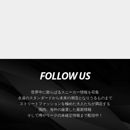
FOLLOW US
世界中に散らばるスニーカー情報を収集
永遠のスタンダードから未来の潮流となりうるものまで
ストリートファッションを極めた大人たちが満足する
国内、海外の厳選した最新情報
そして噂やリークの未確定情報まで配信中！