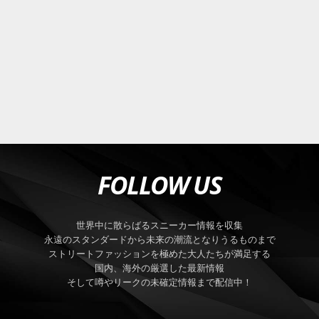
FOLLOW US
世界中に散らばるスニーカー情報を収集
永遠のスタンダードから未来の潮流となりうるものまで
ストリートファッションを極めた大人たちが満足する
国内、海外の厳選した最新情報
そして噂やリークの未確定情報まで配信中！