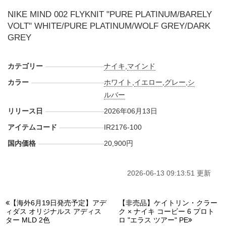
NIKE MIND 002 FLYKNIT "PURE PLATINUM/BARELY
VOLT" WHITE/PURE PLATINUM/WOLF GREY/DARK
GREY
カテゴリー
ナイキ
,
マインド
カラー
ホワイト
,
イエロー
,
グレー
,
シ
ルバー
リリース日
2026年06月13日
アイテムコード
IR2176-100
国内価格
20,900円
2026-06-13 09:13:51 更新
【海外6月19日発売予定】アデ
【非売品】ケイトリン・クラー
ィダス オリジナルス アディス
ク × ナイキ コービー 6 プロト
ター MLD 2色
ロ "エラス ツアー" PE