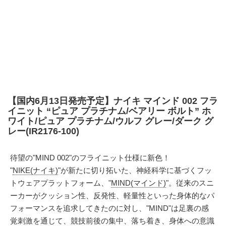
【国内6月13日発売予定】ナイキ マインド 002 フラ
イニット “ピュア プラチナム/ベアリー ボルト” ホ
ワイト/ピュア プラチナム/ウルフ グレー/ダーク グ
レー(IR2176-100)
待望の"MIND 002"のフライニット仕様に新色！
"
NIKE(ナイキ)
"が新たに切り拓いた、神経科学に基づくフッ
トウェアプラットフォーム、"
MIND(マインド)
"。従来のスニ
ーカーがクッション性、反発性、軽量性といった身体的なパ
フォーマンスを追求してきたのに対し、"MIND"は足裏の感
覚刺激を通じて、競技前後の集中、落ち着き、身体への意識