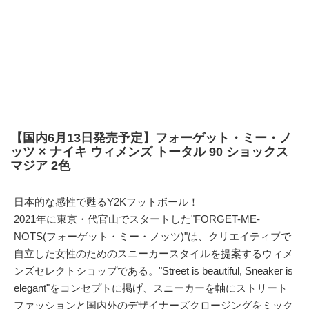
【国内6月13日発売予定】フォーゲット・ミー・ノ
ッツ × ナイキ ウィメンズ トータル 90 ショックス
マジア 2色
日本的な感性で甦るY2Kフットボール！
2021年に東京・代官山でスタートした"FORGET-ME-
NOTS(フォーゲット・ミー・ノッツ)"は、クリエイティブで
自立した女性のためのスニーカースタイルを提案するウィメ
ンズセレクトショップである。"Street is beautiful, Sneaker is
elegant"をコンセプトに掲げ、スニーカーを軸にストリート
ファッションと国内外のデザイナーズクロージングをミック