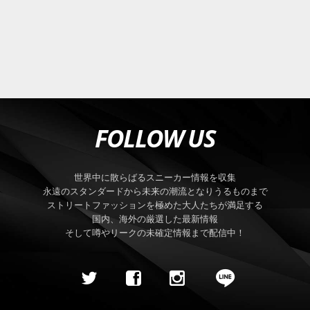
FOLLOW US
世界中に散らばるスニーカー情報を収集
永遠のスタンダードから未来の潮流となりうるものまで
ストリートファッションを極めた大人たちが満足する
国内、海外の厳選した最新情報
そして噂やリークの未確定情報まで配信中！