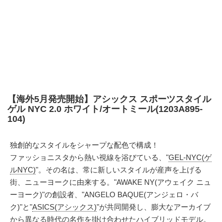
【海外5月発売開始】アシックス スポーツスタイル
ゲル NYC 2.0 ホワイト/オートミール(1203A895-
104)
独創的なスタイルをシャープな配色で構成！
ファッショニスタから熱い視線を浴びている、"
GEL-NYC(ゲ
ルNYC)
"。その名は、常に新しいスタイルが産声を上げる
街、ニューヨークに由来する。"AWAKE NY(アウェイク ニュ
ーヨーク)"の創設者、"ANGELO BAQUE(アンジェロ・バ
ク)"と"
ASICS(アシックス)
"が共同開発し、膨大なアーカイブ
から異なる時代の名作を掛け合わせたハイブリッドモデル。