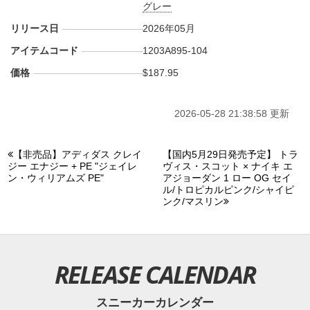
グレー
リリース日
2026年05月
アイテムコード
1203A895-104
価格
$187.95
2026-05-28 21:38:58 更新
【非売品】アディダス クレイ
【国内5月29日発売予定】 トラ
ジー エナジー + PE "ジェイレ
ヴィス・スコット × ナイキ エ
ン・ウィリアムズ PE"
アジョーダン 1 ロー OG セイ
ル/トロピカルピンク/シャイピ
ンク/マスリン
RELEASE CALENDAR
スニーカーカレンダー