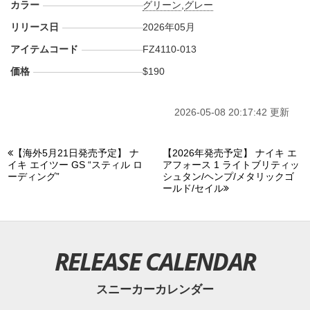
カラー
グリーン
,
グレー
リリース日
2026年05月
アイテムコード
FZ4110-013
価格
$190
2026-05-08 20:17:42 更新
【海外5月21日発売予定】 ナ
【2026年発売予定】 ナイキ エ
イキ エイツー GS “スティル ロ
アフォース 1 ライトブリティッ
ーディング”
シュタン/ヘンプ/メタリックゴ
ールド/セイル
RELEASE CALENDAR
スニーカーカレンダー