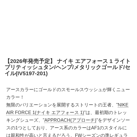
【2026年発売予定】 ナイキ エアフォース 1 ライト
ブリティッシュタン/ヘンプ/メタリックゴールド/セ
イル(IV5197-201)
アースカラーにゴールドのスモールスウッシュが輝くニュー
カラー！
無限のバリエーションを展開するストリートの王者、"
NIKE
AIR FORCE 1(ナイキ エアフォース 1)
"は、最初期のトレッ
キングシューズ、"
APPROACH(アプローチ)
"をデザインソー
スの1つとしており、アース系のカラーはAF1のスタイルに
は親和性が高いと言えるだろう。FWシーズンの準レギュラ