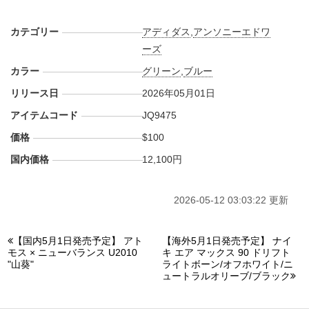
カテゴリー
アディダス
,
アンソニーエドワ
ーズ
カラー
グリーン
,
ブルー
リリース日
2026年05月01日
アイテムコード
JQ9475
価格
$100
国内価格
12,100円
2026-05-12 03:03:22 更新
【国内5月1日発売予定】 アト
【海外5月1日発売予定】 ナイ
モス × ニューバランス U2010
キ エア マックス 90 ドリフト
"山葵"
ライトボーン/オフホワイト/ニ
ュートラルオリーブ/ブラック