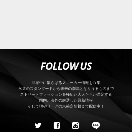
FOLLOW US
世界中に散らばるスニーカー情報を収集
永遠のスタンダードから未来の潮流となりうるものまで
ストリートファッションを極めた大人たちが満足する
国内、海外の厳選した最新情報
そして噂やリークの未確定情報まで配信中！