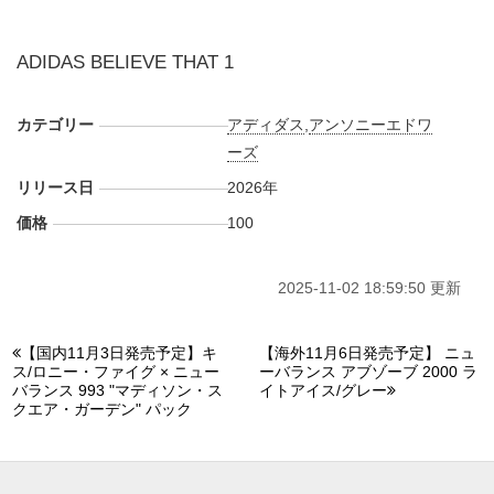
$100。また新たな情報が入り次第、スニーカーウォーズの
Twitter
や
Facebook
などで報告したい。
ADIDAS BELIEVE THAT 1
カテゴリー
アディダス
,
アンソニーエドワ
ーズ
リリース日
2026年
価格
100
2025-11-02 18:59:50 更新
【国内11月3日発売予定】キ
【海外11月6日発売予定】 ニュ
ス/ロニー・ファイグ × ニュー
ーバランス アブゾーブ 2000 ラ
バランス 993 "マディソン・ス
イトアイス/グレー
クエア・ガーデン" パック