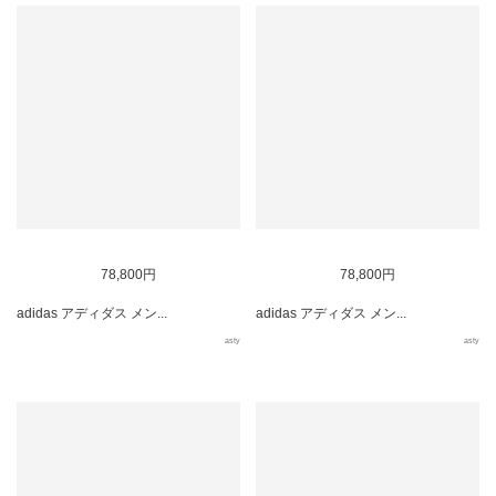
78,800円
78,800円
adidas アディダス メン...
adidas アディダス メン...
asty
asty