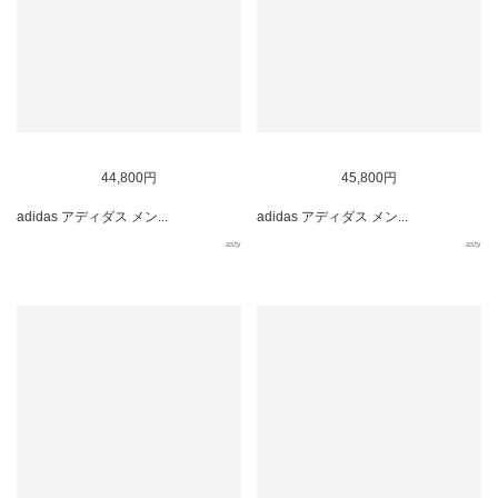
44,800円
45,800円
adidas アディダス メン...
adidas アディダス メン...
asty
asty