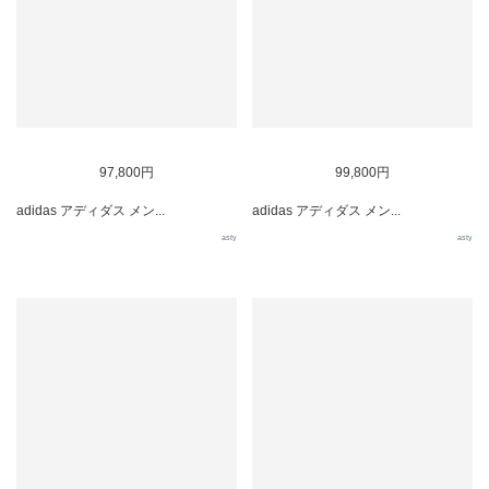
97,800円
99,800円
adidas アディダス メン...
adidas アディダス メン...
asty
asty