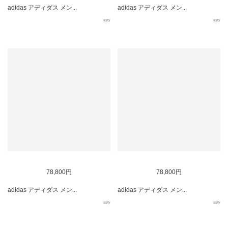
adidas アディダス メン...
adidas アディダス メン...
asty
asty
78,800円
78,800円
adidas アディダス メン...
adidas アディダス メン...
asty
asty