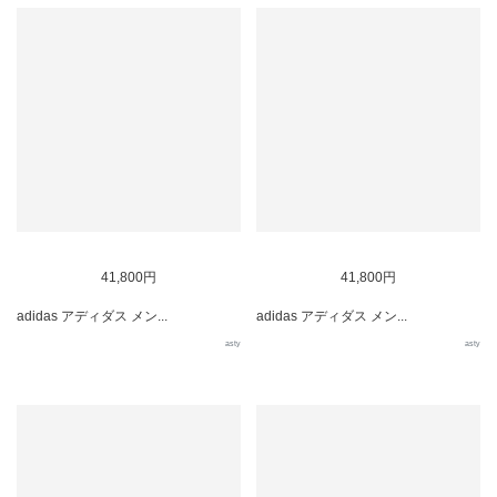
41,800円
41,800円
adidas アディダス メン...
adidas アディダス メン...
asty
asty