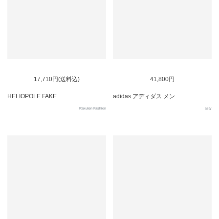
SOLD OUT
17,710円(送料込)
41,800円
HELIOPOLE FAKE...
adidas アディダス メン...
Rakuten Fashion
asty