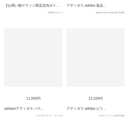
【お買い物マラソン限定店内ポイ...
アディダス adidas 返品...
FZONEスポーツ
adidas Online Shop 楽天市場店
11,000円
12,100円
adidas/アディダス バス...
アディダス adidas ビリ...
クマガヤスポーツ・クマスポ
スポーツミツハシ楽天市場店