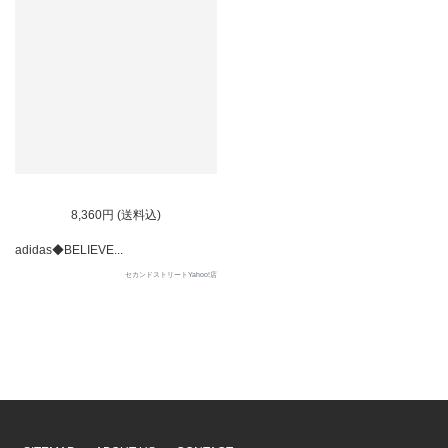
8,360円 (送料込)
adidas◆BELIEVE...
セカンドストリートYahoo!店