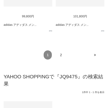
99,800円
101,800円
adidas アディダス メン...
adidas アディダス メン...
asty
asty
1
2
YAHOO SHOPPINGで『JQ9475』の検索結
果
1件中 1 - 1 件を表示