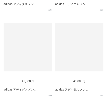
adidas アディダス メン...
adidas アディダス メン...
asty
asty
41,800円
41,800円
adidas アディダス メン...
adidas アディダス メン...
asty
asty