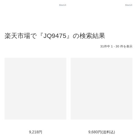
StockX
StockX
楽天市場で『JQ9475』の検索結果
31件中 1 - 30 件を表示
SOLD OUT
9,218円
9,680円(送料込)