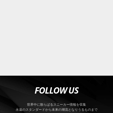
FOLLOW US
世界中に散らばるスニーカー情報を収集
永遠のスタンダードから未来の潮流となりうるものまで