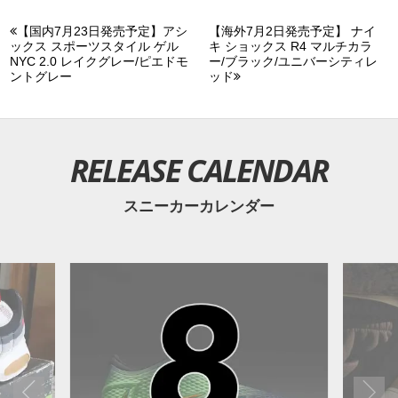
【国内7月23日発売予定】アシ
【海外7月2日発売予定】 ナイ
ックス スポーツスタイル ゲル
キ ショックス R4 マルチカラ
NYC 2.0 レイクグレー/ピエドモ
ー/ブラック/ユニバーシティレ
ントグレー
ッド
RELEASE CALENDAR
スニーカーカレンダー