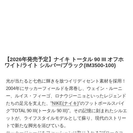
【2026年発売予定】ナイキ トータル 90 III オフホ
ワイト/ライト シルバー/ブラック(IM3500-100)
光が当たると七色に輝きを放つイリディセント素材を採用！
2004年にサッカーフィールドを席巻し、ウェイン・ルーニ
ー、ルイス・フィーゴ、ロナウジーニョといったレジェンド
たちの足元を支えた、"
NIKE(ナイキ)
"のフットボールスパイ
ク"TOTAL 90 III(トータル 90 III)"。その記憶に刻まれたシルエ
ットが、ライフスタイルモデルとして蘇り、現代のストリー
トで新たな脚光を浴びている。
サッカージャージをファッションに取り入れる"ブロークコ