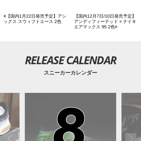
【国内1月22日発売予定】アシ
【国内12月7日/10日発売予定】
ックス スウィフトエース 2色
アンディフィーテッド × ナイキ
エアマックス 95 2色
RELEASE CALENDAR
スニーカーカレンダー