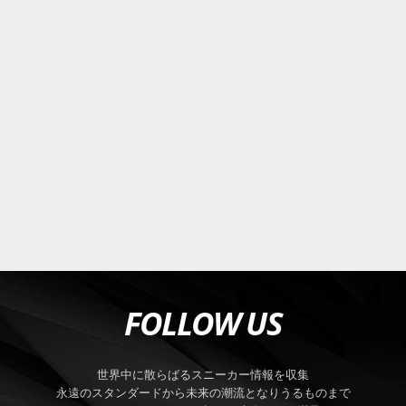
FOLLOW US
世界中に散らばるスニーカー情報を収集
永遠のスタンダードから未来の潮流となりうるものまで