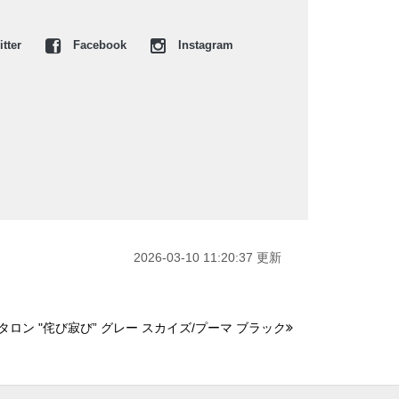
tter
Facebook
Instagram
2026-03-10 11:20:37 更新
タロン "侘び寂び” グレー スカイズ/プーマ ブラック