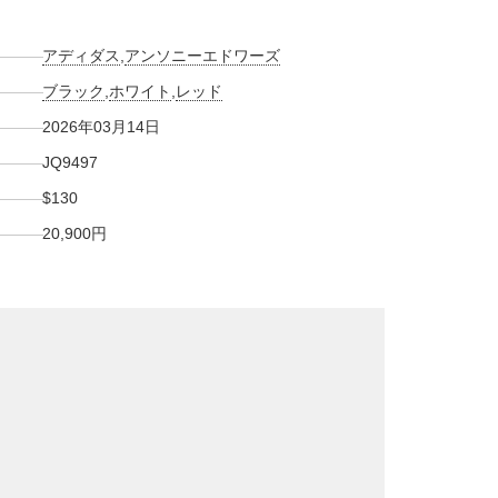
アディダス
,
アンソニーエドワーズ
ブラック
,
ホワイト
,
レッド
2026年03月14日
JQ9497
$130
20,900円