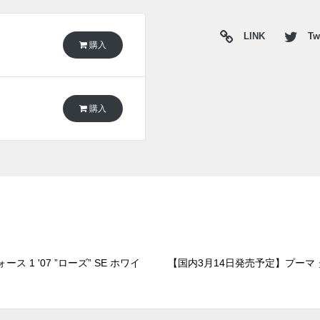
LINK
Twi
購入
購入
1 '07 ”ローズ” SE ホワイ
【国内3月14日発売予定】プーマ 