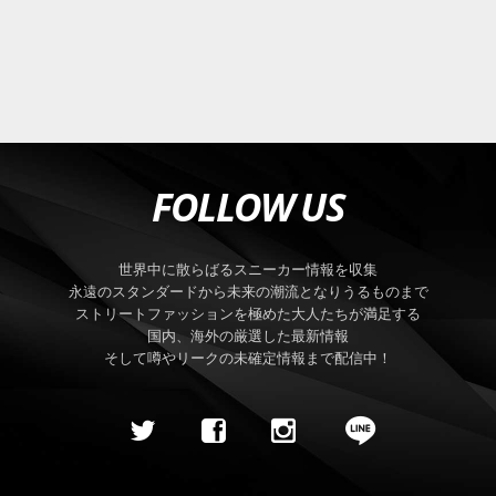
FOLLOW US
世界中に散らばるスニーカー情報を収集
永遠のスタンダードから未来の潮流となりうるものまで
ストリートファッションを極めた大人たちが満足する
国内、海外の厳選した最新情報
そして噂やリークの未確定情報まで配信中！