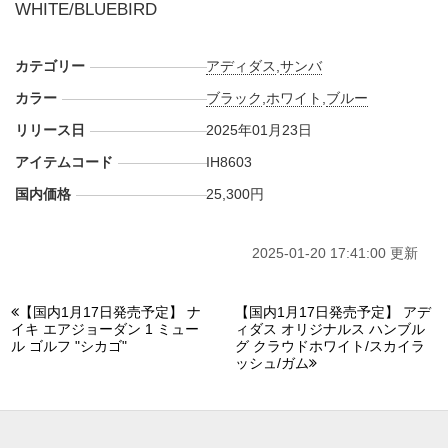
WHITE/BLUEBIRD
カテゴリー
アディダス
,
サンバ
カラー
ブラック
,
ホワイト
,
ブルー
リリース日
2025年01月23日
アイテムコード
IH8603
国内価格
25,300円
2025-01-20 17:41:00 更新
【国内1月17日発売予定】 ナ
【国内1月17日発売予定】 アデ
イキ エアジョーダン 1 ミュー
ィダス オリジナルス ハンブル
ル ゴルフ "シカゴ"
グ クラウドホワイト/スカイラ
ッシュ/ガム