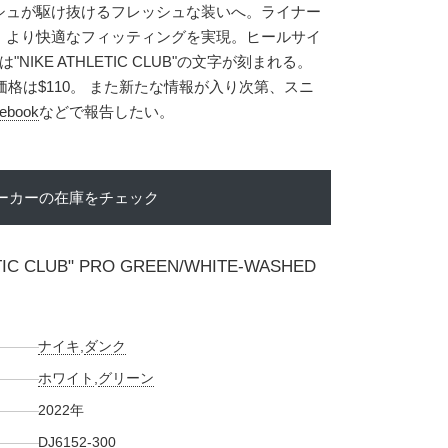
シュが駆け抜けるフレッシュな装いへ。ライナー
、より快適なフィッティングを実現。ヒールサイ
NIKE ATHLETIC CLUB"の文字が刻まれる。
価格は$110。 また新たな情報が入り次第、スニ
ebook
などで報告したい。
ーカーの在庫をチェック
TIC CLUB" PRO GREEN/WHITE-WASHED
ナイキ
,
ダンク
ホワイト
,
グリーン
2022年
DJ6152-300