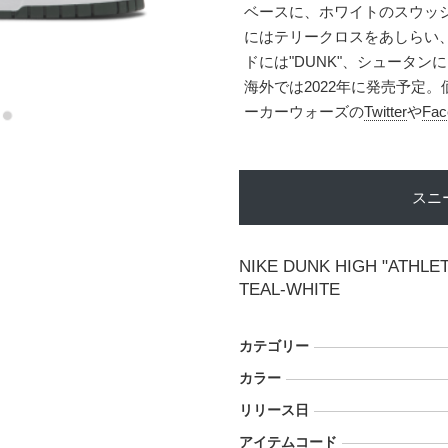
ベースに、ホワイトのスウッ
にはテリークロスをあしらい
ドには"DUNK"、シュータンには"
海外では2022年に発売予定。
ーカーウォーズの
Twitter
や
Fac
スニ
NIKE DUNK HIGH "ATHLE
TEAL-WHITE
カテゴリー
カラー
リリース日
アイテムコード