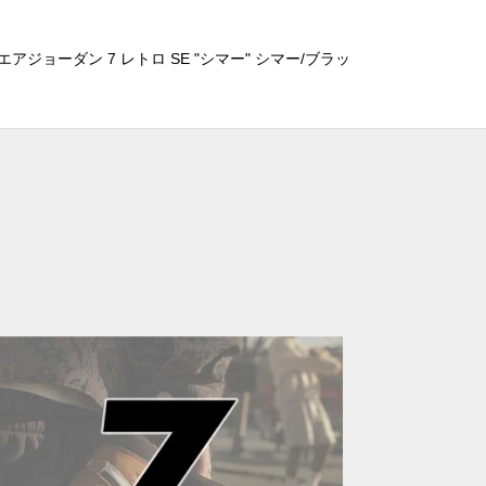
アジョーダン 7 レトロ SE "シマー" シマー/ブラッ