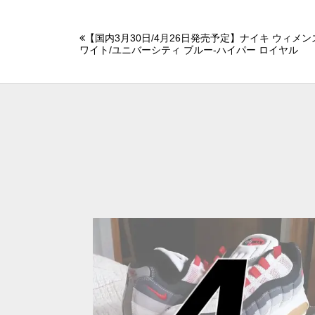
【国内3月30日/4月26日発売予定】ナイキ ウィメンズ
ワイト/ユニバーシティ ブルー-ハイパー ロイヤル