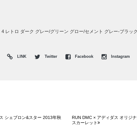
 4 レトロ ダーク グレー/グリーン グロー/セメント グレー-ブ
LINK
Twitter
Facebook
Instagram
ス シェブロン&スター 2013年秋
RUN DMC × アディダス オリジ
スカーレット