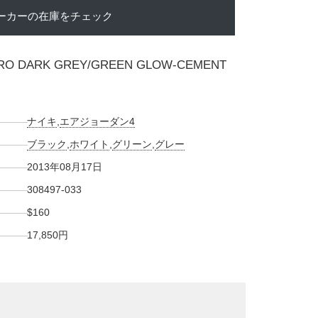
ーカーの在庫をチェック
ETRO DARK GREY/GREEN GLOW-CEMENT
ナイキ
,
エアジョーダン4
ブラック
,
ホワイト
,
グリーン
,
グレー
2013年08月17日
308497-033
$160
17,850円