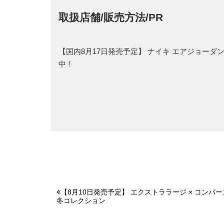
取扱店舗/販売方法/PR
【国内8月17日発売予定】 ナイキ エアジョーダン
中！
【8月10日発売予定】 エクストララージ × コンバー
冬コレクション