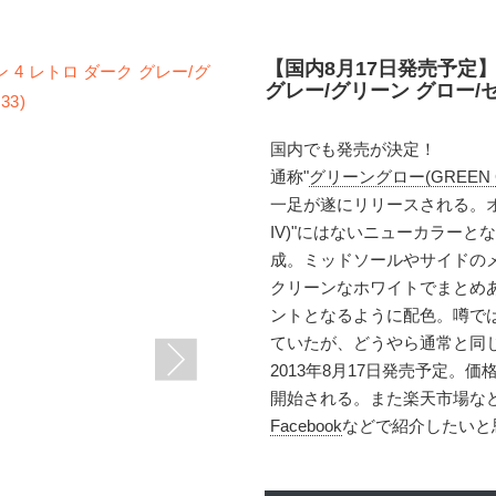
【国内8月17日発売予定】
グレー/グリーン グロー/セメ
国内でも発売が決定！
通称"
グリーングロー(GREEN 
一足が遂にリリースされる。オリ
IV)"にはないニューカラー
成。ミッドソールやサイドの
クリーンなホワイトでまとめ
ントとなるように配色。噂では
ていたが、どうやら通常と同
2013年8月17日発売予定。価格
開始される。また楽天市場な
Facebook
などで紹介したいと