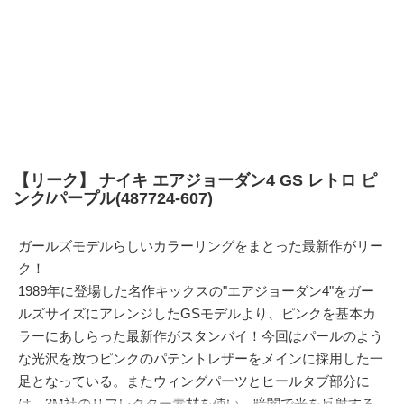
【リーク】 ナイキ エアジョーダン4 GS レトロ ピ
ンク/パープル(487724-607)
ガールズモデルらしいカラーリングをまとった最新作がリー
ク！
1989年に登場した名作キックスの"エアジョーダン4"をガー
ルズサイズにアレンジしたGSモデルより、ピンクを基本カ
ラーにあしらった最新作がスタンバイ！今回はパールのよう
な光沢を放つピンクのパテントレザーをメインに採用した一
足となっている。またウィングパーツとヒールタブ部分に
は、3M社のリフレクター素材を使い、暗闇で光を反射する