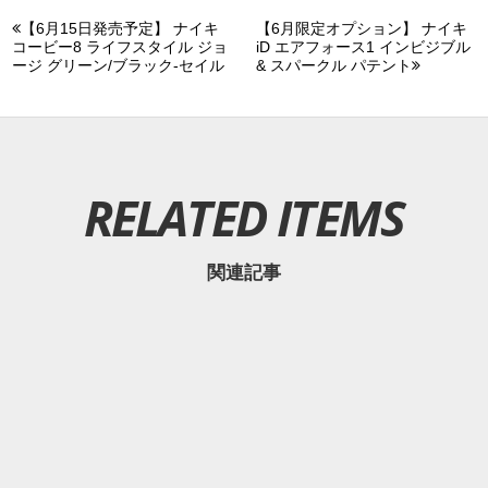
【6月15日発売予定】 ナイキ
【6月限定オプション】 ナイキ
コービー8 ライフスタイル ジョ
iD エアフォース1 インビジブル
ージ グリーン/ブラック-セイル
& スパークル パテント
RELATED ITEMS
関連記事