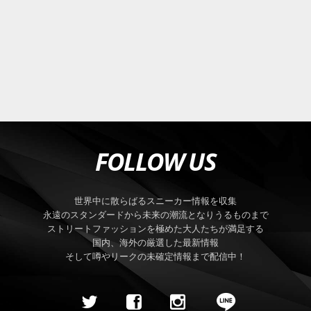
FOLLOW US
世界中に散らばるスニーカー情報を収集
永遠のスタンダードから未来の潮流となりうるものまで
ストリートファッションを極めた大人たちが満足する
国内、海外の厳選した最新情報
そして噂やリークの未確定情報まで配信中！