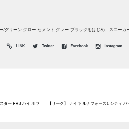
レー/グリーン グロー-セメント グレー-ブラックをはじめ、スニー
LINK
Twitter
Facebook
Instagram
ター FRB ハイ ホワ
【リーク】 ナイキ ルナフォース1 シティ パッ