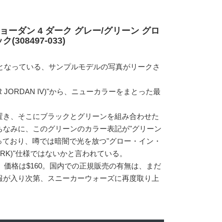
ョーダン 4 ダーク グレー/グリーン グロ
308497-033)
定となっている、サンプルモデルの写真がリークさ
 JORDAN IV)"から、ニューカラーをまとった最
置き、そこにブラックとグリーンを組み合わせた
ちなみに、このグリーンのカラー表記が"グリーン
"となっており、噂では暗闇で光を放つ"グロー・イン・
 DARK)"仕様ではないかと言われている。
。価格は$160。国内での正規販売の有無は、まだ
報が入り次第、スニーカーウォーズに再度取り上