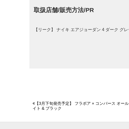
取扱店舗/販売方法/PR
【リーク】 ナイキ エアジョーダン 4 ダーク グ
【3月下旬発売予定】 フラボア × コンバース オールス
イト & ブラック