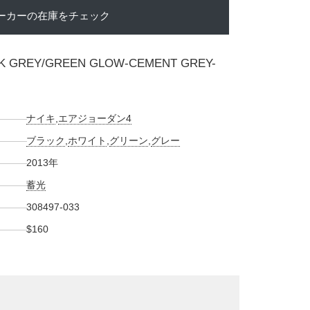
ーカーの在庫をチェック
ARK GREY/GREEN GLOW-CEMENT GREY-
ナイキ
,
エアジョーダン4
ブラック
,
ホワイト
,
グリーン
,
グレー
2013年
蓄光
308497-033
$160