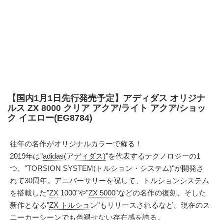
【国内1月1日先行発売予定】アディダス オリジナ
ルス ZX 8000 クリア アクア/ライト アクア/ショッ
ク イエロー(EG8784)
往年の名作がオリジナルカラーで蘇る！
2019年は"
adidas(アディダス)
"を代表するテクノロジーの1
つ、"TORSION SYSTEM(トルション・システム)"が開発さ
れて30周年。アニバーサリーを祝して、トルションシステム
を搭載した"
ZX 1000
"や"
ZX 5000
"などの名作の復刻、そした
新作となる"
ZX トルション
"もリリースされるなど、現在のス
ニーカーシーンでも色褪せない存在感を誇る。