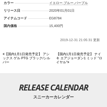
カラー
イエロー
,
ブルー
,
パープル
リリース日
2020年01月01日
アイテムコード
EG8784
国内価格
15,400円
2019-12-31 21:05:31 更新
【国内1月1日発売予定】 アシ
【国内1月1日発売予定】 ナイ
ックス ゲル PTG ブラック/シル
キ エアジョーダン1 ミッド "ロ
バー
イヤル"
RELEASE CALENDAR
スニーカーカレンダー