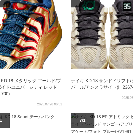
8
8/*
KD 18 メタリック ゴールド/ブ
ナイキ KD 18 サンドドリフト
ボイド-ユニバーシティ レッド
パール/アンスラサイト(IH2367-1
8-700)
2025.07
2025.07.28 06:31
/1
7/1