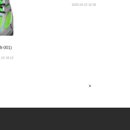
2025.04.23 10:36
8-001)
.24 18:13