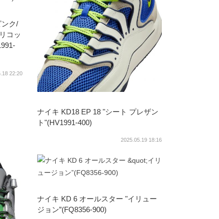
ピンク/
プリコッ
91-
.18 22:20
ナイキ KD18 EP 18 "シート プレザン
ト"(HV1991-400)
2025.05.19 18:16
ナイキ KD 6 オールスター "イリュー
ジョン”(FQ8356-900)