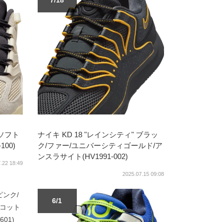
7/18
/ソフト
ナイキ KD 18 "レインシティ" ブラッ
00)
ク/ファー/ユニバーシティゴールド/ア
ンスラサイト(HV1991-002)
.22 18:49
2025.07.15 09:08
6/1