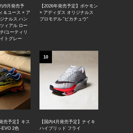
約/9月発売予
【2026年発売予定】ポケモン
＆ユース × ア
× アディダス オリジナルス
ジナルス ハン
プロモデル "ピカチュウ"
ツィアル ロー
チ/ユーティリ
ナイトグレー
10
日発売予定】キス
【国内4月発売予定】ナイキ
-EVO 2色
ハイブリッド フライ