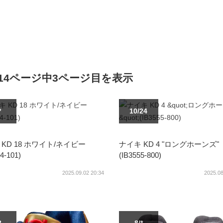
全14ページ中3ページ目を表示
*
10/24
KD 18 ホワイト/ネイビー
ナイキ KD 4 "ロングホーンズ"
4-101)
(IB3555-800)
2025.09.02 20:34
2025.08