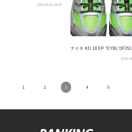
2025.04.24 19:39
ナイキ KD 18 EP "EYBL"(IF251
2025.04
1
2
3
4
5