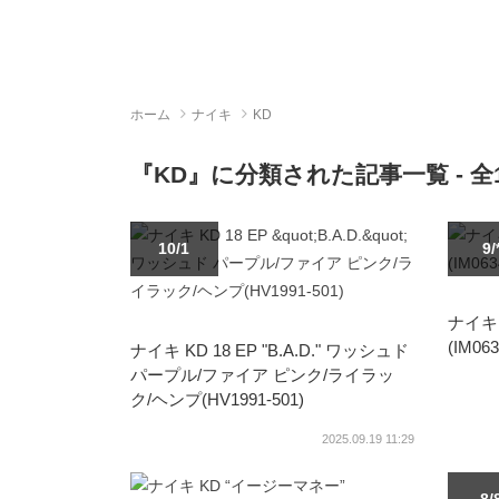
ホーム
ナイキ
KD
『KD』に分類された記事一覧 - 
10/1
9/
ナイキ 
(IM063
ナイキ KD 18 EP "B.A.D." ワッシュド
パープル/ファイア ピンク/ライラッ
ク/ヘンプ(HV1991-501)
2025.09.19 11:29