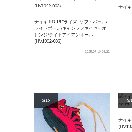
ナイキ 
ナイキ KD 18 "ライズ" ソフトパール/
ライトボーン/キャンプファイヤーオ
レンジ/ライトアイアンオール
(HV1992-003)
2025.07.10 06:21
5/15
5/
ナイキ 
(HV199