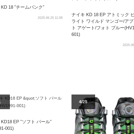
KD 18 "チームバンク"
ナイキ KD 18 EP アトミック 
2025.06.25 11:08
ライト ワイルド マンゴー/ア
ト アゲート/フォト ブルー(HV19
601)
2025.06
1
4/25
KD18 EP "ソフト パール"
1-001)