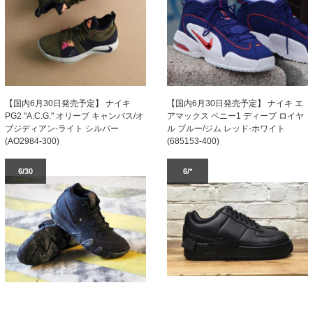
【国内6月30日発売予定】 ナイキ
【国内6月30日発売予定】 ナイキ エ
PG2 "A.C.G." オリーブ キャンバス/オ
アマックス ペニー1 ディープ ロイヤ
ブジディアン-ライト シルバー
ル ブルー/ジム レッド-ホワイト
(AO2984-300)
(685153-400)
6/30
6/*