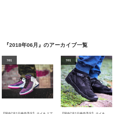
『2018年06月』のアーカイブ一覧
7/01
7/01
【国内7月1日発売予定】 ナイキ エア
【国内7月1日発売予定】 ナイキ