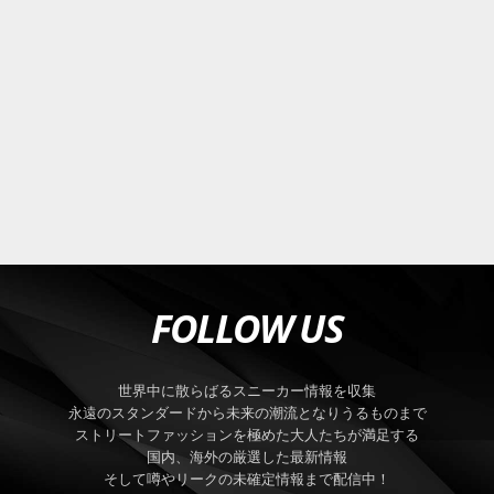
FOLLOW US
世界中に散らばるスニーカー情報を収集
永遠のスタンダードから未来の潮流となりうるものまで
ストリートファッションを極めた大人たちが満足する
国内、海外の厳選した最新情報
そして噂やリークの未確定情報まで配信中！