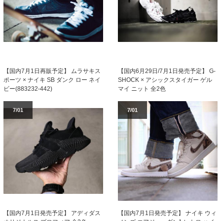
【国内7月1日再販予定】 ムラサキス
【国内6月29日/7月1日発売予定】 G-
ポーツ × ナイキ SB ダンク ロー ネイ
SHOCK × アシックスタイガー ゲル
ビー(883232-442)
マイ ニット 全2色
7/01
7/01
【国内7月1日発売予定】 アディダス
【国内7月1日発売予定】 ナイキ ウィ