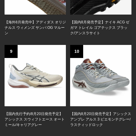
【海外8月発売中】アディダス オリジ
【国内8月発売予定】ナイキ ACG ゼ
ナルス ウィメンズ サンバ OG マルー
ガマ トレイル ゴアテックス ブラッ
ン
ク/アンスラサイト
9
10
【国内先行予約/8月20日発売予定】
【国内8月20日発売予定】アシックス
アシックス スウィフトエース オート
アンプレ アルス 3 ピエモンテグレー/
ミール/キャリアグレー
ラスティッドロック