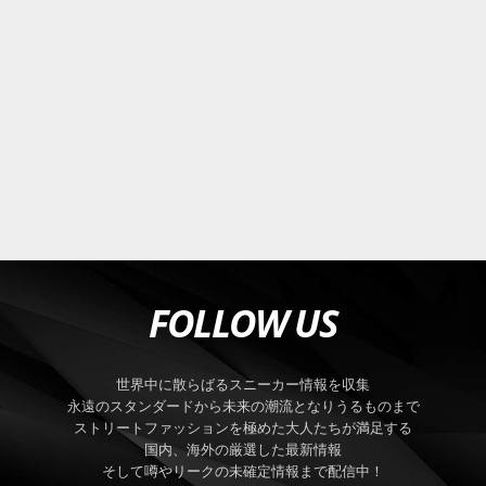
FOLLOW US
世界中に散らばるスニーカー情報を収集
永遠のスタンダードから未来の潮流となりうるものまで
ストリートファッションを極めた大人たちが満足する
国内、海外の厳選した最新情報
そして噂やリークの未確定情報まで配信中！