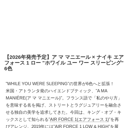
【2026年発売予定】ア マ マニエール × ナイキ エア
フォース 1 ロー "ホワイル ユー ワー スリーピング"
6色
"WHILE YOU WERE SLEEPING"の世界が6色へと拡張！
米国・アトランタ発のハイエンドブティック、"A MA
MANIÉRE(ア マ マニエール)"。フランス語で「私のやり方」
を意味する名を掲げ、ストリートとラグジュアリーを融合さ
せる独自の美学を追求してきた。今回は、キング・オブ・キ
ックスとして知られる"
AIR FORCE 1(エアフォース 1)
"を再
びアレンジ。2019年には
"AIR FORCE 1 LOW & HIGH"
を展