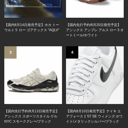
【国内8月14日発売予定】ホカ トー
【国内先行予約/8月20日発売予定】
ウルトラ ロー ゴアテックス "AQLV"
アシックス アンプレ アルス ロー 3 オ
ートミール/ホワイト
3
4
【国内先行予約/8月13日発売予定】
【国内8月10日発売予定】ナイキ エ
アシックス スポーツスタイル ゲル
アフォース 1 '07 SE ウィメンズ ホワ
NYC スモークグレー/ブラック
イト/メタリックシルバー/ブラック