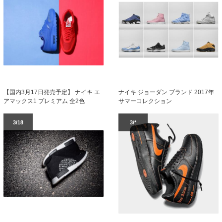
ナイキ ジョーダン ブランド 2017年
【国内3月17日発売予定】 ナイキ エ
サマーコレクション
アマックス1 プレミアム 全2色
3/18
3/*