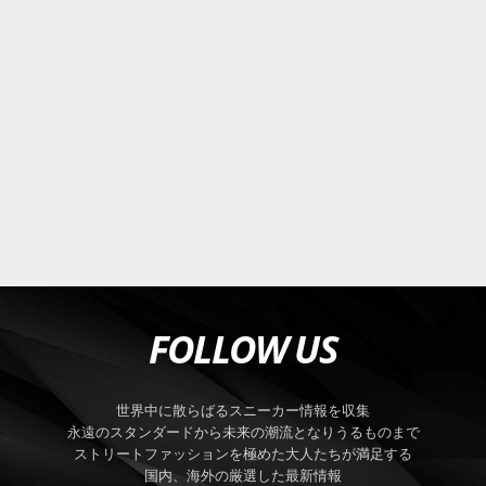
FOLLOW US
世界中に散らばるスニーカー情報を収集
永遠のスタンダードから未来の潮流となりうるものまで
ストリートファッションを極めた大人たちが満足する
国内、海外の厳選した最新情報