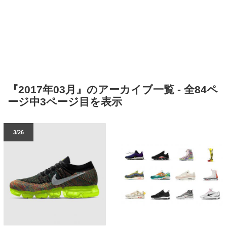
『2017年03月』のアーカイブ一覧 - 全84ペ
ージ中3ページ目を表示
3/26