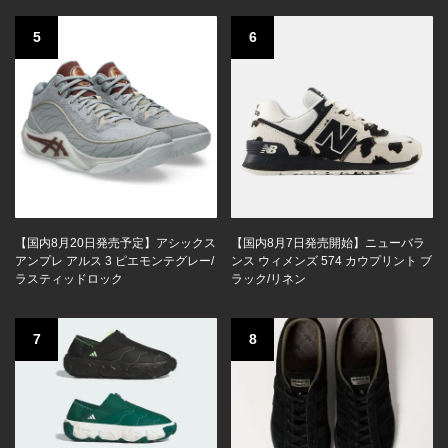
5
6
【国内8月20日発売予定】アシックス
【国内8月7日発売開始】ニューバラ
アンプレ アルス 3 ピエモンテグレー/
ンス ウィメンズ 574 カウプリント ブ
ラスティッドロック
ラック/リネン
7
8