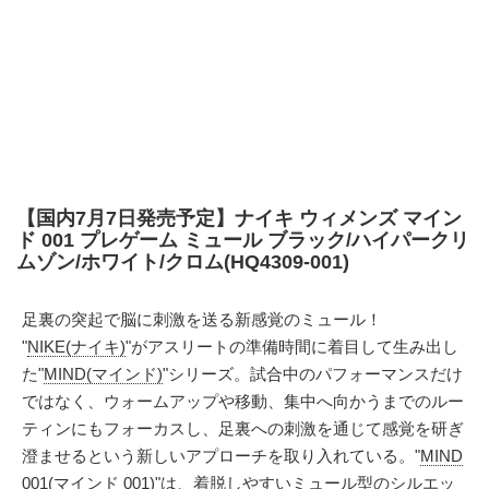
【国内7月7日発売予定】ナイキ ウィメンズ マイン
ド 001 プレゲーム ミュール ブラック/ハイパークリ
ムゾン/ホワイト/クロム(HQ4309-001)
足裏の突起で脳に刺激を送る新感覚のミュール！
"
NIKE(ナイキ)
"がアスリートの準備時間に着目して生み出し
た"
MIND(マインド)
"シリーズ。試合中のパフォーマンスだけ
ではなく、ウォームアップや移動、集中へ向かうまでのルー
ティンにもフォーカスし、足裏への刺激を通じて感覚を研ぎ
澄ませるという新しいアプローチを取り入れている。"
MIND
001(マインド 001)
"は、着脱しやすいミュール型のシルエッ