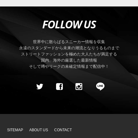
FOLLOW US
世界中に散らばるスニーカー情報を収集
永遠のスタンダードから未来の潮流となりうるものまで
ストリートファッションを極めた大人たちが満足する
国内、海外の厳選した最新情報
そして噂やリークの未確定情報まで配信中！
SITEMAP
ABOUT US
CONTACT