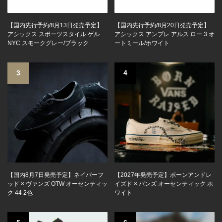
【国内先行予約/8月13日発売予定】
【国内先行予約/8月20日発売予定】
アシックス スポーツスタイル ゲル
アシックス アンプレ アルス ロー 3 オ
NYC スモークグレー/ブラック
ートミール/ホワイト
3
4
【国内8月7日発売予定】ネイバーフ
【2027年発売予定】ボーンアンドレ
ッド × ヴァンズ OTW オーセンティッ
イズド × バンズ オーセンティック ホ
ク 44 2色
ワイト