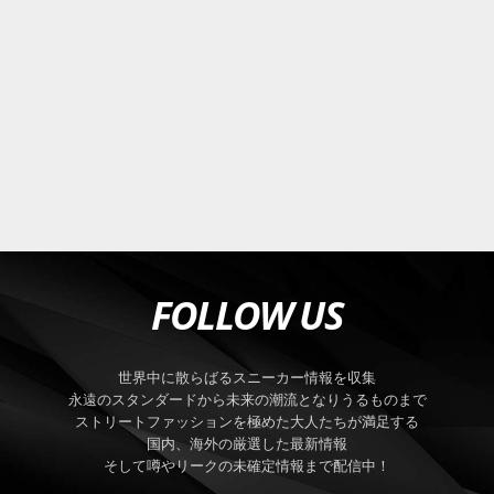
FOLLOW US
世界中に散らばるスニーカー情報を収集
永遠のスタンダードから未来の潮流となりうるものまで
ストリートファッションを極めた大人たちが満足する
国内、海外の厳選した最新情報
そして噂やリークの未確定情報まで配信中！