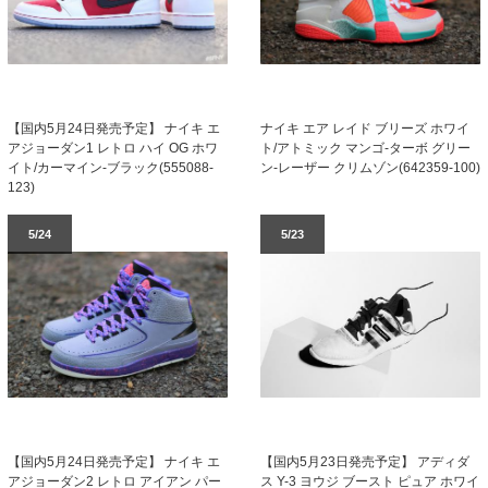
【国内5月24日発売予定】 ナイキ エ
ナイキ エア レイド ブリーズ ホワイ
アジョーダン1 レトロ ハイ OG ホワ
ト/アトミック マンゴ-ターボ グリー
イト/カーマイン-ブラック(555088-
ン-レーザー クリムゾン(642359-100)
123)
5/24
5/23
【国内5月24日発売予定】 ナイキ エ
【国内5月23日発売予定】 アディダ
アジョーダン2 レトロ アイアン パー
ス Y-3 ヨウジ ブースト ピュア ホワイ