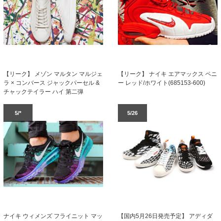
【リーク】 ナイキ エアマックス ペニ
【リーク】 メゾン マルタン マルジェ
ー レッド/ホワイト(685153-600)
ラ × コンバース ジャックパーセル &
チャックテイラー ハイ 第二弾
5/*
5/26
ナイキ ウィメンズ フライニット マッ
【国内5月26日発売予定】 アディダ