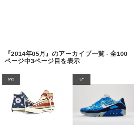
『2014年05月』のアーカイブ一覧 - 全100
ページ中3ページ目を表示
5/23
5/*