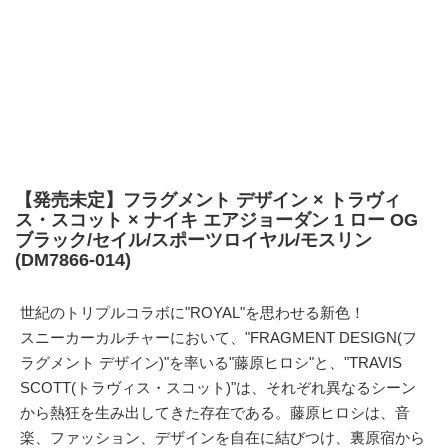
【発売未定】フラグメント デザイン × トラヴィ
ス・スコット × ナイキ エアジョーダン 1 ロー OG
ブラック/セイル/スポーツロイヤル/モスリン
(DM7866-014)
世紀のトリプルコラボに"ROYAL"を思わせる新色！
スニーカーカルチャーにおいて、"FRAGMENT DESIGN(フ
ラグメント デザイン)"を率いる"藤原ヒロシ"と、"TRAVIS
SCOTT(トラヴィス・スコット)"は、それぞれ異なるシーン
から熱狂を生み出してきた存在である。藤原ヒロシは、音
楽、ファッション、デザインを自在に結びつけ、裏原宿から