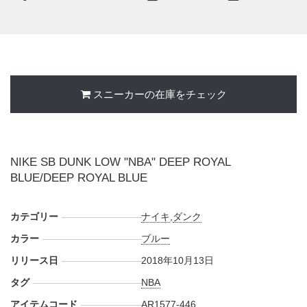
【オンライン】
・
NIKE+SNKRS
AM9:00
・
MORTAR.TOKYO
AM9:00
・
ボマージャケット
発売中
スニーカーの在庫をチェック
NIKE SB DUNK LOW "NBA" DEEP ROYAL
BLUE/DEEP ROYAL BLUE
カテゴリー
ナイキ
,
ダンク
カラー
ブルー
リリース日
2018年10月13日
タグ
NBA
アイテムコード
AR1577-446