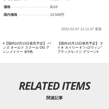
価格
$110
国内価格
13,500円
2022-02-07 11:11:47 更新
【国内10月13日発売予定】 バ
【国内10月13日発売予定】 ナ
ンズ オールド スクール OG ア
イキ カイリー 4 "ハロウィン"
シンメトリー 全5色
ブラック/レイジ グリーン
RELATED ITEMS
関連記事