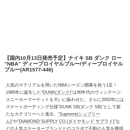
【国内10月13日発売予定】ナイキ SB ダンク ロー
"NBA" ディープロイヤルブルー/ディープロイヤル
ブルー(AR1577-446)
人気のマテリアルを用いたNBAシーズン開幕を祝う1足！
1985年に誕生した"
DUNK(ダンク)
"は90年代のヴィンテージ
スニーカーマーケットを大いに賑わせた。さらに2002年には
スケートボーディング仕様"DUNK SB(ダンク SB)"として新
たなカテゴリーへと進出。
"Supreme(シュプリー
ム)"
や
"DIAMOND SUPPLY CO.(ダイヤモンド サプライ)"
な
どの人気スケーターブランドとのコラボで不動の人気を獲得